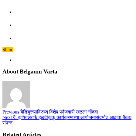
Share
About Belgaum Varta
Previous
येडियुरप्पाविरुध्द विशेष फौजदारी खटला नोंदवा
Next
दै. कृषिवलतर्फे हळदीकुंकु कार्यक्रमाच्या आयोजनासंदर्भात आढावा बैठक
संपन्न
Related Articles