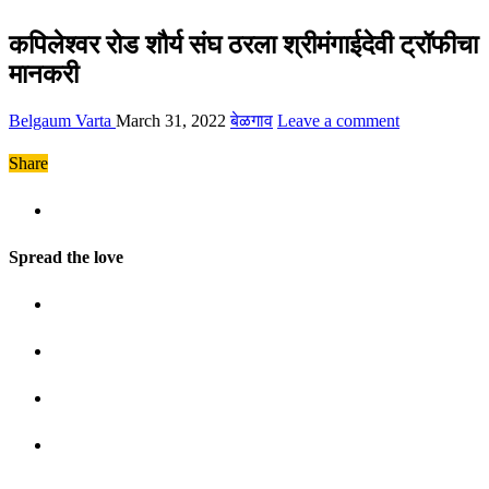
कपिलेश्वर रोड शौर्य संघ ठरला श्रीमंगाईदेवी ट्रॉफीचा
मानकरी
Belgaum Varta
March 31, 2022
बेळगाव
Leave a comment
Share
Spread the love