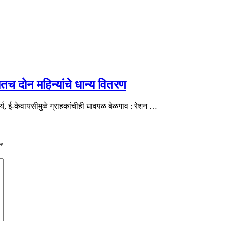
तच दोन महिन्यांचे धान्य वितरण
्य, ई-केवायसीमुळे ग्राहकांचीही धावपळ बेळगाव : रेशन …
*