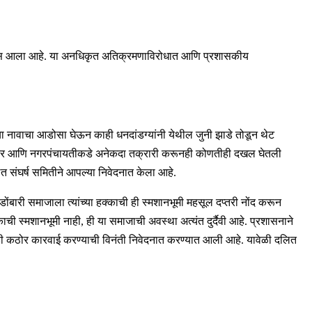
उघडकीस आला आहे. या अनधिकृत अतिक्रमणाविरोधात आणि प्रशासकीय
ीच्या नावाचा आडोसा घेऊन काही धनदांडग्यांनी येथील जुनी झाडे तोडून थेट
हसीलदार आणि नगरपंचायतीकडे अनेकदा तक्रारी करूनही कोणतीही दखल घेतली
त संघर्ष समितीने आपल्या निवेदनात केला आहे.
. डोंबारी समाजाला त्यांच्या हक्काची ही स्मशानभूमी महसूल दप्तरी नोंद करून
ची स्मशानभूमी नाही, ही या समाजाची अवस्था अत्यंत दुर्दैवी आहे. प्रशासनाने
ांवरही कठोर कारवाई करण्याची विनंती निवेदनात करण्यात आली आहे. यावेळी दलित