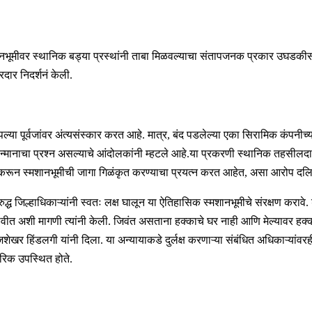
ा स्मशानभूमीवर स्थानिक बड्या प्रस्थांनी ताबा मिळवल्याचा संतापजनक प्रकार 
दार निदर्शनं केली.
आपल्या पूर्वजांवर अंत्यसंस्कार करत आहे. मात्र, बंद पडलेल्या एका सिरामिक कंपन
्या सन्मानाचा प्रश्न असल्याचे आंदोलकांनी म्हटले आहे.या प्रकरणी स्थानिक त
ल करून स्मशानभूमीची जागा गिळंकृत करण्याचा प्रयत्न करत आहेत, असा आरोप दलि
रुद्ध जिल्हाधिकाऱ्यांनी स्वतः लक्ष घालून या ऐतिहासिक स्मशानभूमीचे संरक्षण करावे
वीत अशी मागणी त्यांनी केली. जिवंत असताना हक्काचे घर नाही आणि मेल्यावर हक्का
राजशेखर हिंडलगी यांनी दिला. या अन्यायाकडे दुर्लक्ष करणाऱ्या संबंधित अधिकाऱ्य
गरिक उपस्थित होते.