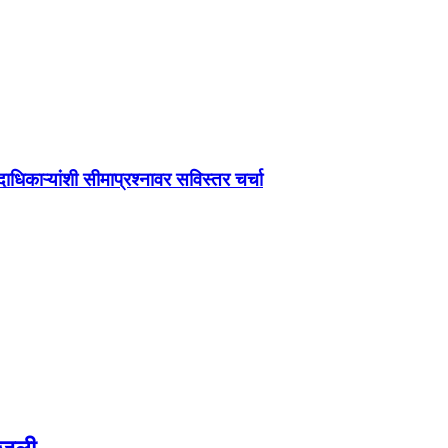
धिकाऱ्यांशी सीमाप्रश्नावर सविस्तर चर्चा