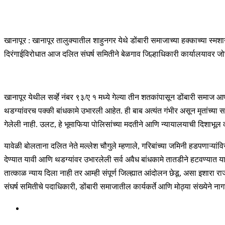
खानापूर : खानापूर तालुक्यातील शाहुनगर येथे डोंबारी समाजाच्या हक्काच्य
दिरंगाईविरोधात आज दलित संघर्ष समितीने बेळगाव जिल्हाधिकारी कार्यालयावर जोर
खानापूर येथील सर्व्हे नंबर ९३/ए १ मध्ये गेल्या तीन शतकांपासून डोंबारी समाज 
थडग्यांवरच पक्की बांधकामे उभारली आहेत. ही बाब अत्यंत गंभीर असून मृतांच
गेलेली नाही. उलट, हे भूमाफिया पोलिसांच्या मदतीने आणि न्यायालयाची दिशाभू
यावेळी बोलताना दलित नेते मल्लेश चौगुले म्हणाले, गरिबांच्या जमिनी हडपणाऱ्यांवि
देण्यात यावी आणि थडग्यांवर उभारलेली सर्व अवैध बांधकामे तातडीने हटवण्यात या
तात्काळ न्याय दिला नाही तर आम्ही संपूर्ण जिल्ह्यात आंदोलन छेडू, असा इशारा 
संघर्ष समितीचे पदाधिकारी, डोंबारी समाजातील कार्यकर्ते आणि मोठ्या संख्येने ना