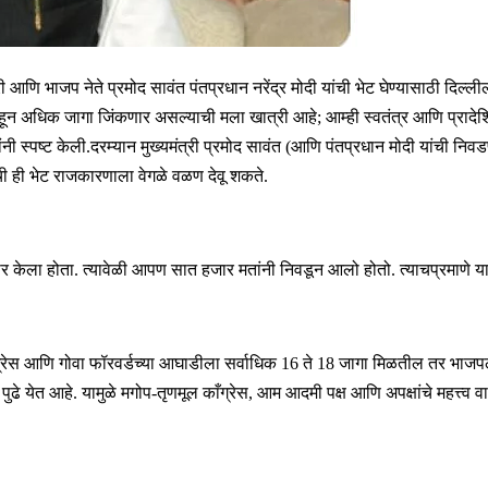
री आणि भाजप नेते प्रमोद सावंत पंतप्रधान नरेंद्र मोदी यांची भेट घेण्यासाठी दिल्ली
ून अधिक जागा जिंकणार असल्याची मला खात्री आहे; आम्ही स्वतंत्र आणि प्रादेशिक पक्ष
यांनी स्पष्ट केली.दरम्यान मुख्यमंत्री प्रमोद सावंत (आणि पंतप्रधान मोदी यांची
ंची ही भेट राजकारणाला वेगळे वळण देवू शकते.
केला होता. त्यावेळी आपण सात हजार मतांनी निवडून आलो होतो. त्याचप्रमाणे यावेळ
काँग्रेस आणि गोवा फॉरवर्डच्या आघाडीला सर्वाधिक 16 ते 18 जागा मिळतील तर भाजप
पुढे येत आहे. यामुळे मगोप-तृणमूल काँग्रेस, आम आदमी पक्ष आणि अपक्षांचे महत्त्