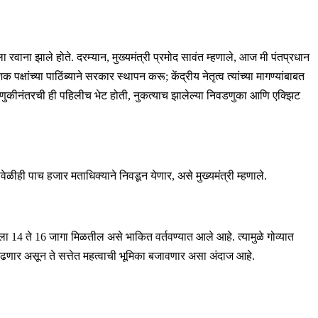
ला रवाना झाले होते. दरम्यान, मुख्यमंत्री प्रमोद सावंत म्हणाले, आज मी पंतप्रधान
ांच्या पाठिंब्याने सरकार स्थापन करू; केंद्रीय नेतृत्व त्यांच्या मागण्यांबाबत
 निवडणुकीनंतरची ही पहिलीच भेट होती, नुकत्याच झालेल्या निवडणुका आणि एक्झिट
ीही पाच हजार मताधिक्याने ​निवडून येणार, असे मुख्यमंत्री म्हणाले.
ला 14 ते 16 जागा मिळतील असे भाकित वर्तवण्यात आले आहे. त्यामुळे गोव्यात
व वाढणार असून ते सत्तेत महत्वाची भूमिका बजावणार असा अंदाज आहे.