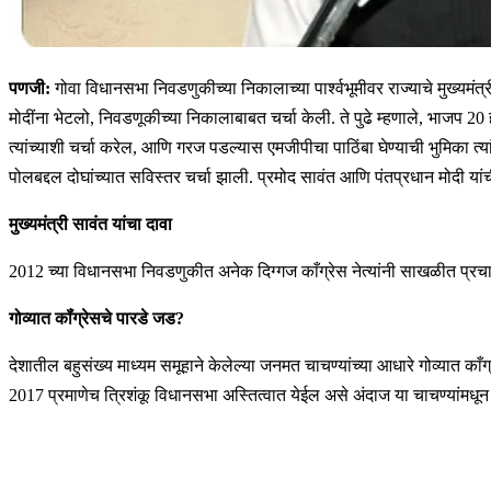
पणजी:
गोवा विधानसभा निवडणुकीच्या निकालाच्या पार्श्वभूमीवर राज्याचे मुख्यमंत्
मोदींना भेटलो, निवडणूकीच्या निकालाबाबत चर्चा केली. ते पुढे म्हणाले, भाजप 20 ह
त्यांच्याशी चर्चा करेल, आणि गरज पडल्यास एमजीपीचा पाठिंबा घेण्याची भुमिका त्
पोलबद्दल दोघांच्यात सविस्तर चर्चा झाली. प्रमोद सावंत आणि पंतप्रधान मोदी या
मुख्यमंत्री सावंत यांचा दावा
2012 च्या विधानसभा निवडणुकीत अनेक दिग्गज काँग्रेस नेत्यांनी साखळीत प्रचार 
गोव्यात कॉंग्रेसचे पारडे जड?
देशातील बहुसंख्य माध्यम समूहाने केलेल्या जनमत चाचण्यांच्या आधारे गोव्यात 
2017 प्रमाणेच त्रिशंकू विधानसभा अस्तित्वात येईल असे अंदाज या चाचण्यांमधून 