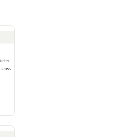
ister
iscuss