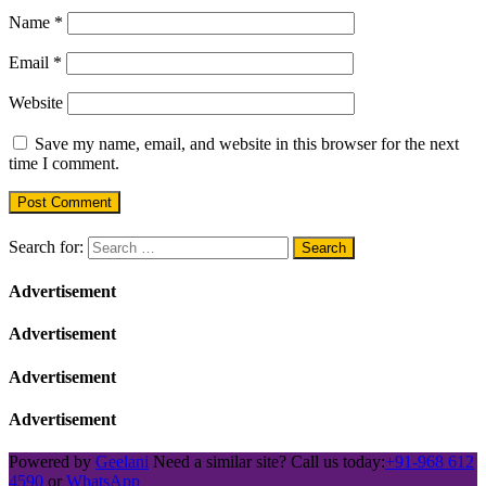
Name
*
Email
*
Website
Save my name, email, and website in this browser for the next
time I comment.
Search for:
Advertisement
Advertisement
Advertisement
Advertisement
Powered by
Geelani
Need a similar site? Call us today:
+91-968 612
4590
or
WhatsApp