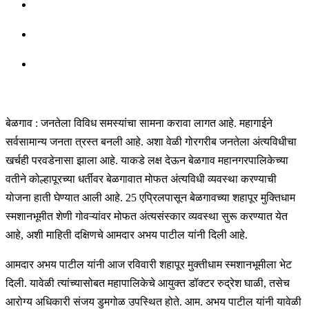
बेळगाव : जनतेला विविध समस्यांचा सामना करावा लागत आहे. महागाईने
सर्वसामान्य जनता त्रस्त बनली आहे. अशा वेळी गोरगरीब जनतेला अंत्यविधीचा
खर्चही परवडेनासा झाला आहे. याकडे लक्ष देऊन बेळगाव महानगरपालिकेच्या
वतीने कोल्हापूरच्या धर्तीवर बेळगावात मोफत अंत्यविधी व्यवस्था करण्याची
योजना हाती घेण्यात आली आहे. 25 एप्रिलपासून बेळगावच्या शहापूर मुक्तिधाम
स्मशानभूमीत शेणी गोवऱ्यांवर मोफत अंत्यसंस्कार व्यवस्था सुरू करण्यात येत
आहे, अशी माहिती दक्षिणचे आमदार अभय पाटील यांनी दिली आहे.
आमदार अभय पाटील यांनी आज रविवारी शहापूर मुक्तीधाम स्मशानभूमीला भेट
दिली. यावेळी त्यांच्यासोबत महापालिकेचे आयुक्त डॉक्टर रुद्रेश घाळी, तसेच
आरोग्य अधिकारी संजय डुमगोळ उपस्थित होते. आम. अभय पाटील यांनी यावेळी