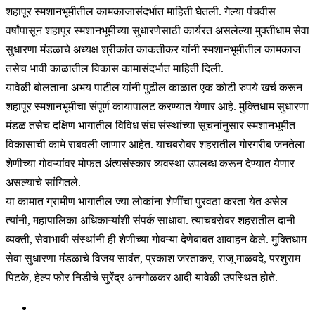
शहापूर स्मशानभूमीतील कामकाजासंदर्भात माहिती घेतली. गेल्या पंचवीस
वर्षांपासून शहापूर स्मशानभूमीच्या सुधारणेसाठी कार्यरत असलेल्या मुक्तीधाम सेवा
सुधारणा मंडळाचे अध्यक्ष श्रीकांत काकतीकर यांनी स्मशानभूमीतील कामकाज
तसेच भावी काळातील विकास कामासंदर्भात माहिती दिली.
यावेळी बोलताना अभय पाटील यांनी पुढील काळात एक कोटी रुपये खर्च करून
शहापूर स्मशानभूमीचा संपूर्ण कायापालट करण्यात येणार आहे. मुक्तिधाम सुधारणा
मंडळ तसेच दक्षिण भागातील विविध संघ संस्थांच्या सूचनांनुसार स्मशानभूमीत
विकासाची कामे राबवली जाणार आहेत. याचबरोबर शहरातील गोरगरीब जनतेला
शेणीच्या गोवऱ्यांवर मोफत अंत्यसंस्कार व्यवस्था उपलब्ध करून देण्यात येणार
असल्याचे सांगितले.
या कामात ग्रामीण भागातील ज्या लोकांना शेणींचा पुरवठा करता येत असेल
त्यांनी, महापालिका अधिकाऱ्यांशी संपर्क साधावा. त्याचबरोबर शहरातील दानी
व्यक्ती, सेवाभावी संस्थांनी ही शेणीच्या गोवऱ्या देणेबाबत आवाहन केले. मुक्तिधाम
सेवा सुधारणा मंडळाचे विजय सावंत, प्रकाश जरताकर, राजू माळवदे, परशुराम
पिटके, हेल्प फोर निडीचे सुरेंद्र अनगोळकर आदी यावेळी उपस्थित होते.