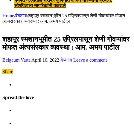
गणपत गल्लीतील सराफी दुकानात दागिने चोरण्याचा प्रयत्न;
संशयिताला नागरिकांनी पकडले
Home
/
बेळगाव
/
शहापूर स्मशानभूमीत 25 एप्रिलपासून शेणी गोवऱ्यांवर मोफत
अंत्यसंस्कार व्यवस्था : आम. अभय पाटील
शहापूर स्मशानभूमीत 25 एप्रिलपासून शेणी गोवऱ्यांवर
मोफत अंत्यसंस्कार व्यवस्था : आम. अभय पाटील
Belgaum Varta
April 10, 2022
बेळगाव
Leave a comment
Share
Spread the love