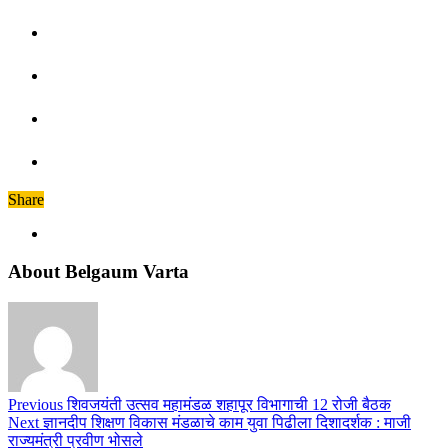
Share
About Belgaum Varta
Previous
शिवजयंती उत्सव महामंडळ शहापूर विभागाची 12 रोजी बैठक
Next
ज्ञानदीप शिक्षण विकास मंडळाचे काम युवा पिढीला दिशादर्शक : माजी
राज्यमंत्री प्रवीण भोसले