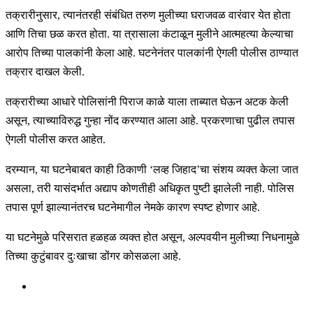
तक्रारीनुसार, त्यानंतरही संबंधित तरुण मुलीच्या घराजवळ वारंवार येत होता
आणि तिचा छळ करत होता. या त्रासाला कंटाळून मुलीने आत्महत्या केल्याचा
आरोप तिच्या पालकांनी केला आहे. घटनेनंतर पालकांनी ऐगली पोलीस ठाण्यात
तक्रार दाखल केली.
तक्रारीच्या आधारे पोलिसांनी पिराज काळे याला ताब्यात घेऊन अटक केली
असून, त्याच्याविरुद्ध गुन्हा नोंद करण्यात आला आहे. प्रकरणाचा पुढील तपास
ऐगली पोलीस करत आहेत.
दरम्यान, या घटनेबाबत काही ठिकाणी ‘लव्ह जिहाद’चा संशय व्यक्त केला जात
असला, तरी यासंदर्भात अद्याप कोणतीही अधिकृत पुष्टी झालेली नाही. पोलिस
तपास पूर्ण झाल्यानंतरच घटनेमागील नेमके कारण स्पष्ट होणार आहे.
या घटनेमुळे परिसरात हळहळ व्यक्त होत असून, अल्पवयीन मुलीच्या निधनामुळे
तिच्या कुटुंबावर दुःखाचा डोंगर कोसळला आहे.