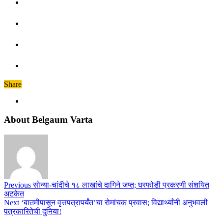
Share
About Belgaum Varta
Previous
सोन्या-चांदीचे १८ लाखांचे दागिने जप्त; घरफोडी प्रकरणी संशयित
अटकेत
Next
‘बातमीपासून वृत्तपत्रापर्यंत’चा रोमांचक प्रवास; विद्यार्थ्यांनी अनुभवली
पत्रकारितेची दुनिया!