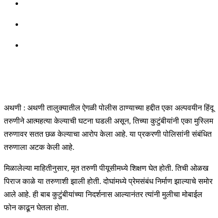
अथणी : अथणी तालुक्यातील ऐगळी पोलीस ठाण्याच्या हद्दीत एका अल्पवयीन हिंदू
तरुणीने आत्महत्या केल्याची घटना घडली असून, तिच्या कुटुंबीयांनी एका मुस्लिम
तरुणावर सतत छळ केल्याचा आरोप केला आहे. या प्रकरणी पोलिसांनी संबंधित
तरुणाला अटक केली आहे.
मिळालेल्या माहितीनुसार, मृत तरुणी पीयूसीमध्ये शिक्षण घेत होती. तिची ओळख
पिराज काळे या तरुणाशी झाली होती. दोघांमध्ये प्रेमसंबंध निर्माण झाल्याचे समोर
आले आहे. ही बाब कुटुंबीयांच्या निदर्शनास आल्यानंतर त्यांनी मुलीचा मोबाईल
फोन काढून घेतला होता.