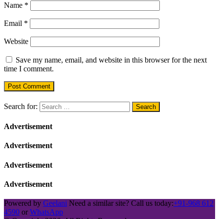
Name
*
Email
*
Website
Save my name, email, and website in this browser for the next
time I comment.
Search for:
Advertisement
Advertisement
Advertisement
Advertisement
Powered by
Geelani
Need a similar site? Call us today:
+91-968 612
4590
or
WhatsApp