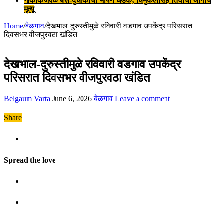
गोकाकजवळ बस-दुचाकीची भीषण धडक; चिमुकलीसह तिघांचा जागीच
मृत्यू
Home
/
बेळगाव
/
देखभाल-दुरुस्तीमुळे रविवारी वडगाव उपकेंद्र परिसरात
दिवसभर वीजपुरवठा खंडित
देखभाल-दुरुस्तीमुळे रविवारी वडगाव उपकेंद्र
परिसरात दिवसभर वीजपुरवठा खंडित
Belgaum Varta
June 6, 2026
बेळगाव
Leave a comment
Share
Spread the love