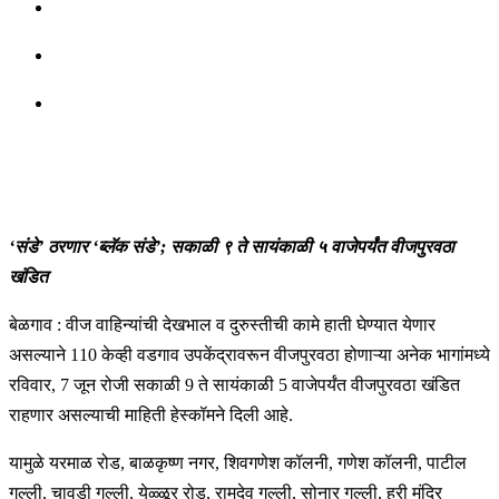
‘संडे’ ठरणार ‘ब्लॅक संडे’; सकाळी ९ ते सायंकाळी ५ वाजेपर्यंत वीजपुरवठा
खंडित
बेळगाव : वीज वाहिन्यांची देखभाल व दुरुस्तीची कामे हाती घेण्यात येणार
असल्याने 110 केव्ही वडगाव उपकेंद्रावरून वीजपुरवठा होणाऱ्या अनेक भागांमध्ये
रविवार, 7 जून रोजी सकाळी 9 ते सायंकाळी 5 वाजेपर्यंत वीजपुरवठा खंडित
राहणार असल्याची माहिती हेस्कॉमने दिली आहे.
यामुळे यरमाळ रोड, बाळकृष्ण नगर, शिवगणेश कॉलनी, गणेश कॉलनी, पाटील
गल्ली, चावडी गल्ली, येळ्ळूर रोड, रामदेव गल्ली, सोनार गल्ली, हरी मंदिर