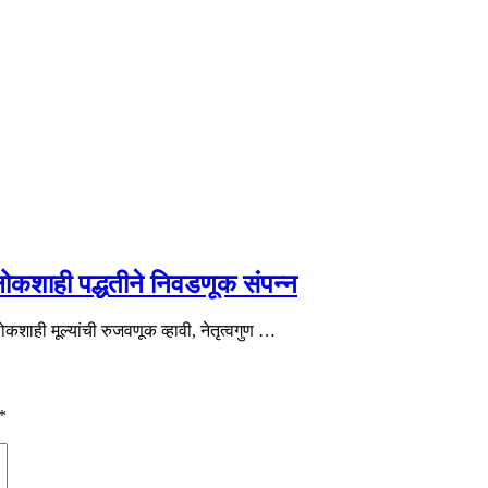
 लोकशाही पद्धतीने निवडणूक संपन्न
लोकशाही मूल्यांची रुजवणूक व्हावी, नेतृत्वगुण …
*