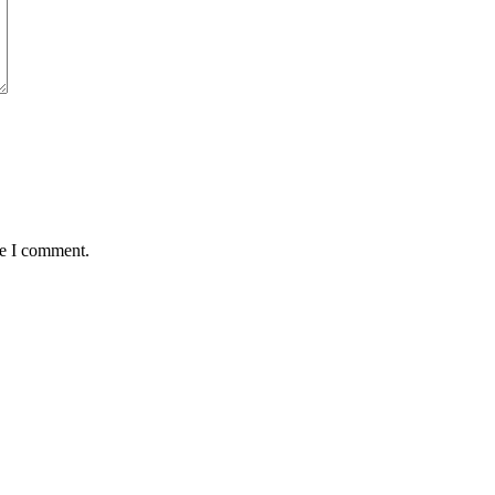
me I comment.