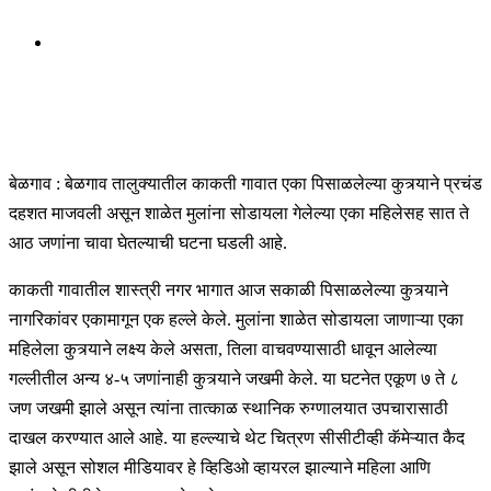
बेळगाव : बेळगाव तालुक्यातील काकती गावात एका पिसाळलेल्या कुत्र्याने प्रचंड
दहशत माजवली असून शाळेत मुलांना सोडायला गेलेल्या एका महिलेसह सात ते
आठ जणांना चावा घेतल्याची घटना घडली आहे.
काकती गावातील शास्त्री नगर भागात आज सकाळी पिसाळलेल्या कुत्र्याने
नागरिकांवर एकामागून एक हल्ले केले. मुलांना शाळेत सोडायला जाणाऱ्या एका
महिलेला कुत्र्याने लक्ष्य केले असता, तिला वाचवण्यासाठी धावून आलेल्या
गल्लीतील अन्य ४-५ जणांनाही कुत्र्याने जखमी केले. या घटनेत एकूण ७ ते ८
जण जखमी झाले असून त्यांना तात्काळ स्थानिक रुग्णालयात उपचारासाठी
दाखल करण्यात आले आहे. या हल्ल्याचे थेट चित्रण सीसीटीव्ही कॅमेऱ्यात कैद
झाले असून सोशल मीडियावर हे व्हिडिओ व्हायरल झाल्याने महिला आणि