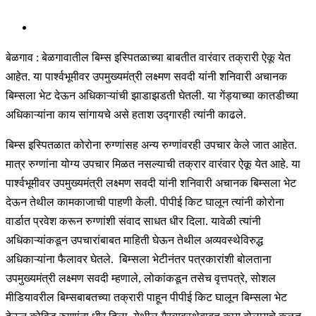
बेळगाव : बेळगावातील बिम्स इस्पितळाच्या बाबतीत वारंवार तक्रारी ऐकू येत
आहेत. या पार्श्वभूमीवर उपमुख्यमंत्री लक्ष्मण सवदी यांनी शनिवारी अचानक
बिम्सला भेट देऊन अधिकाऱ्यांची झाडाझडती घेतली. या गेंड्याच्या कातडीच्या
अधिकाऱ्यांना काय सांगायचे असे हताश उद्गारही त्यांनी काढले.
बिम्स इस्पितळात कोरोना रुग्णांसह अन्य रुग्णांवरही उपचार केले जात आहेत.
मात्र रुग्णांना योग्य उपचार मिळत नसल्याची तक्रार वारंवार ऐकू येत आहे. या
पार्श्वभूमीवर उपमुख्यमंत्री लक्ष्मण सवदी यांनी शनिवारी अचानक बिम्सला भेट
देऊन तेथील कामकाजाची पाहणी केली. पीपीई किट घालून त्यांनी कोरोना
वार्डात प्रवेश करून रुग्णांशी संवाद साधत धीर दिला. यावेळी त्यांनी
अधिकाऱ्यांकडून उपचारांबाबत माहिती घेऊन तेथील अव्यवस्थेविरुद्ध
अधिकाऱ्यांना फैलावर घेतले. बिम्सला भेटीनंतर पत्रकारांशी बोलताना
उपमुख्यमंत्री लक्ष्मण सवदी म्हणाले, लोकांकडून तसेच वृत्तपत्रे, सोशल
मीडियावरील बिम्सबाबतच्या तक्रारी पाहून पीपीई किट घालून बिम्सला भेट