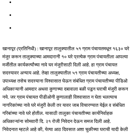
खानापूर (प्रतिनिधी) : खानापूर तालुक्यातील ५१ ग्राम पंचायतमधून १६३० घरे
मंजुर करून तालुक्याच्या आमदारानी १० घरे प्रत्येक ग्राम पंचायतीला आपल्या
मर्जीतील कार्यकर्त्यांच्या नावे घर मंजुरीसाठी दिली आहे. हा ग्राम पंचायत
सदस्यावर अन्याय आहे. तेव्हा तालुक्यातील ५१ ग्राम पंचायतीच्या अध्यक्ष,
उपाध्यक्ष तसेच सदस्याना विश्वासात घेऊन संबंधित ग्राम पंचायतीच्या पीडिओ
अधिकाऱ्यानी आमदार अथवा कुणाच्या दबावाला बळी पडून घराची मंजुरी करून
नये. जर ग्राम पंचायत पीडीओनी कुणालाही विश्वासात न घेता भलत्याच
नागरिकांच्या नावे घरे मंजुरी केली तर यावर जाब विचारण्यात येईल व संबंधित
गरिबांच्या नावे घरे होतील. यासाठी तालुका पंचायतीच्या कार्यनिर्वाहक
अधिकाऱ्यांना सोमवारी दि. २१ रोजी निवेदन देऊन समज दिली आहे.
निवेदनात म्हटले आहे की, येत्या आठ दिवसात अशा चुकीच्या घराची यादी केली