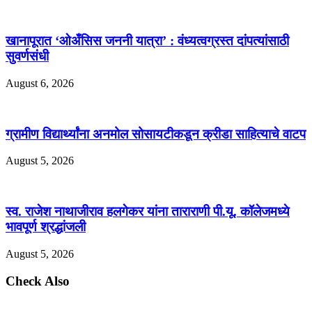
खानापूरात ‘ओअँसिस जननी यात्रा’ : वंध्यत्वग्रस्त दांपत्यांसाठी
सुवर्णसंधी
August 6, 2026
ग्रामीण विद्यार्थ्यांना अनमोल सोसायटीकडून क्रीडा साहित्याचे वाटप
August 5, 2026
स्व. राजेश नाथाजीराव हलगेकर यांना ताराराणी पी.यू. कॉलेजमध्ये
भावपूर्ण श्रद्धांजली
August 5, 2026
Check Also