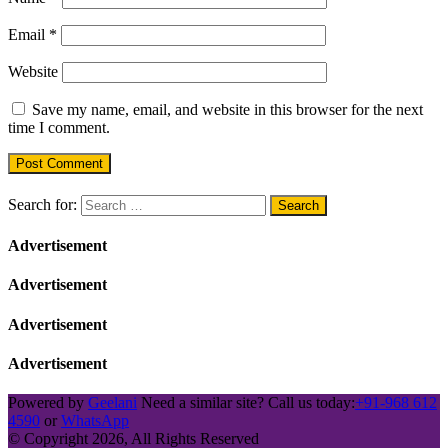
Email
*
Website
Save my name, email, and website in this browser for the next
time I comment.
Search for:
Advertisement
Advertisement
Advertisement
Advertisement
Powered by
Geelani
Need a similar site? Call us today:
+91-968 612
4590
or
WhatsApp
© Copyright 2026, All Rights Reserved