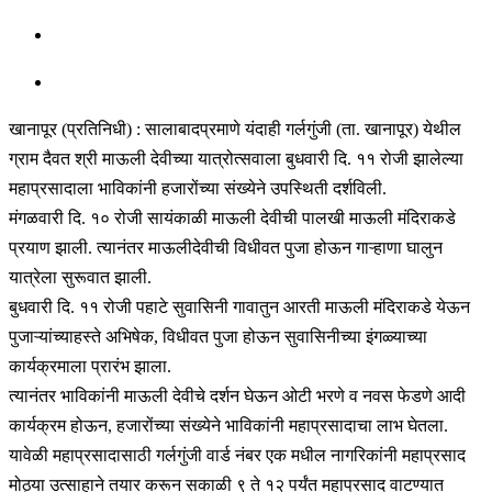
खानापूर (प्रतिनिधी) : सालाबादप्रमाणे यंदाही गर्लगुंजी (ता. खानापूर) येथील
ग्राम दैवत श्री माऊली देवीच्या यात्रोत्सवाला बुधवारी दि. ११ रोजी झालेल्या
महाप्रसादाला भाविकांनी हजारोंच्या संख्येने उपस्थिती दर्शविली.
मंगळवारी दि. १० रोजी सायंकाळी माऊली देवीची पालखी माऊली मंदिराकडे
प्रयाण झाली. त्यानंतर माऊलीदेवीची विधीवत पुजा होऊन गाऱ्हाणा घालुन
यात्रेला सुरूवात झाली.
बुधवारी दि. ११ रोजी पहाटे सुवासिनी गावातुन आरती माऊली मंदिराकडे येऊन
पुजाऱ्यांच्याहस्ते अभिषेक, विधीवत पुजा होऊन सुवासिनीच्या इंगळ्याच्या
कार्यक्रमाला प्रारंभ झाला.
त्यानंतर भाविकांनी माऊली देवीचे दर्शन घेऊन ओटी भरणे व नवस फेडणे आदी
कार्यक्रम होऊन, हजारोंच्या संख्येने भाविकांनी महाप्रसादाचा लाभ घेतला.
यावेळी महाप्रसादासाठी गर्लगुंजी वार्ड नंबर एक मधील नागरिकांनी महाप्रसाद
मोठ्या उत्साहाने तयार करून सकाळी ९ ते १२ पर्यंत महाप्रसाद वाटण्यात