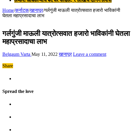
लष्करी अधिकाऱ्याचे बंद घर फोडले; ९ लाखांचे दागिने लंपास
Home
/
कर्नाटक
/
खानापूर
/
गर्लगुंजी माऊली यात्रोत्सवात हजारो भाविकांनी
घेतला महाप्रसादाचा लाभ
गर्लगुंजी माऊली यात्रोत्सवात हजारो भाविकांनी घेतला
महाप्रसादाचा लाभ
Belgaum Varta
May 11, 2022
खानापूर
Leave a comment
Share
Spread the love