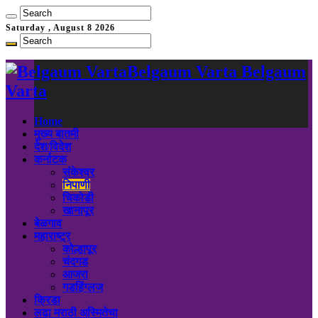
Saturday , August 8 2026
Belgaum Varta Belgaum
Varta
Home
मुख्य बातमी
देश/विदेश
कर्नाटक
संकेश्वर
निपाणी
चिकोडी
खानापूर
बेळगाव
महाराष्ट्र
कोल्हापूर
चंदगड
आजरा
गडहिंग्लज
क्रिडा
लढा मराठी अस्मितेचा