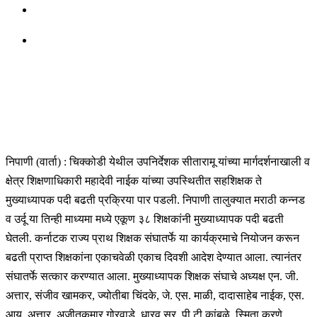
निपाणी (वार्ता) : चिक्कोडी येथील उपनिर्देशक सीतारामू यांच्या मार्गदर्शनाखाली व
क्षेत्र शिक्षणाधिकारी महादेवी नाईक यांच्या उपस्थितीत सहशिक्षक ते
मुख्याध्यापक पदी बढती प्रक्रिया पार पडली. निपाणी तालुक्यात मराठी कन्नड
व उर्दू या तिन्ही माध्यमा मध्ये एकूण ३८ शिक्षकांनी मुख्याध्यापक पदी बढती
घेतली. कर्नाटक राज्य प्राथ शिक्षक संघातर्फे या कार्यक्रमाचे नियोजन करून
बढती प्राप्त शिक्षकांना एकाचवेळी एकाच दिवशी आदेश देण्यात आला. त्यानंतर
संघातर्फे सत्कार करण्यात आला. मुख्याध्यापक शिक्षक संघाचे अध्यक्ष एन. जी.
अत्तार, संजीव खामकर, ज्योतीबा चिंदके, जे. एस. माळी, दादासाहेब नाईक, एस.
आय. अत्तार, अजीतकुमार गोरवाडे, धारव सर, पी टी कांबळे, स्मिता कुरणे,