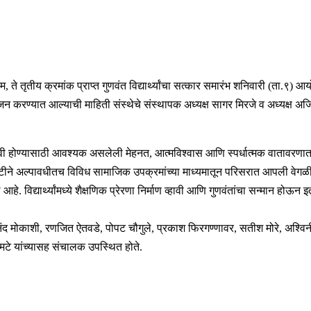
म, ते तृतीय क्रमांक प्राप्त गुणवंत विद्यार्थ्यांचा सत्कार समारंभ शनिवारी (ता.९) आय
ही आयोजन करण्यात आल्याची माहिती संस्थेचे संस्थापक अध्यक्ष सागर मिरजे व अध्यक्ष अ
 यशस्वी होण्यासाठी आवश्यक असलेली मेहनत, आत्मविश्वास आणि स्पर्धात्मक वातावरणात ट
ायटीने अल्पावधीतच विविध सामाजिक उपक्रमांच्या माध्यमातून परिसरात आपली वेगळी ओ
हे. विद्यार्थ्यांमध्ये शैक्षणिक प्रेरणा निर्माण व्हावी आणि गुणवंतांचा सन्मान होऊन इत
मोकाशी, रणजित ऐतवडे, पोपट चौगुले, प्रकाश फिरगण्णावर, सतीश मोरे, अश्विनी नरवा
मटे यांच्यासह संचालक उपस्थित होते.