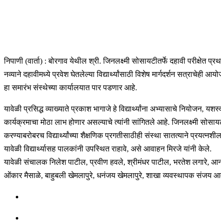
निपाणी (वार्ता) : बोरगाव येथील श्री. जिनलक्ष्मी सोसायटीतर्फे दहावी परीक्षेत प्रथ
नव्याने दहावीमध्ये प्रवेश घेतलेल्या विद्यार्थ्यांसाठी विशेष मार्गदर्शन सत्राचे
हा समारंभ संस्थेच्या कार्यालयात पार पडणार आहे.
यावेळी प्रसिद्ध व्याख्याते प्रकाश भागाजे हे विद्यार्थ्यांना अभ्यासाचे नियोजन,
कार्यक्रमाचा मोठा लाभ होणार असल्याचे त्यांनी सांगितले आहे. जिनलक्ष्मी सोस
करण्याबरोबरच विद्यार्थ्यांच्या शैक्षणिक प्रगतीसाठीही संस्था सातत्याने प्रयत्नशील आ
यावेळी विद्यार्थ्यासह पालकांनी उपस्थित राहावे, असे आवाहन मिरजे यांनी केले.
यावेळी संचालक निलेश पाटील, प्रवीण हवले, श्रीमंधर पाटील, भरतेश लगारे, आनंद 
ओंकार मैसाळे, बाहुबली खेमलापुरे, धनंजय खेमलापुरे, शाखा व्यवस्थापक संजय आ