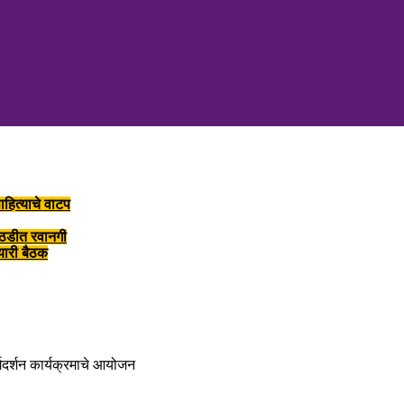
ाहित्याचे वाटप
ोठडीत रवानगी
तयारी बैठक
ार्गदर्शन कार्यक्रमाचे आयोजन