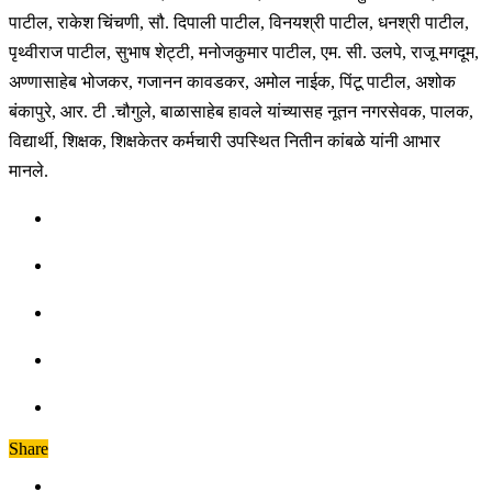
पाटील, राकेश चिंचणी, सौ. दिपाली पाटील, विनयश्री पाटील, धनश्री पाटील,
पृथ्वीराज पाटील, सुभाष शेट्टी, मनोजकुमार पाटील, एम. सी. उलपे, राजू मगदूम,
अण्णासाहेब भोजकर, गजानन कावडकर, अमोल नाईक, पिंटू पाटील, अशोक
बंकापुरे, आर. टी .चौगुले, बाळासाहेब हावले यांच्यासह नूतन नगरसेवक, पालक,
विद्यार्थी, शिक्षक, शिक्षकेतर कर्मचारी उपस्थित नितीन कांबळे यांनी आभार
मानले.
Share