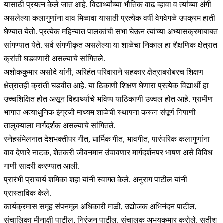
यासाठी प्रयत्न केले जात आहे. विद्यार्थ्यांच्या भौतिक वाढ व्हावा व त्यांच्या अंगी
असलेल्या कलागुणांना वाव मिळावा यासाठी प्रत्येक वर्षी वेगवेगळे उपक्रम हाती
घेण्यात येतो. प्रत्येक महिन्यात पालकांची सभा घेऊन त्यांच्या अभ्यासक्रमाबाबत
सांगण्यात येते. सर्व संगणीकृत असलेल्या या शाळेचा निकाल हा शैक्षणिक क्षेत्रात
क्रांती घडवणारी असल्याचे सांगितले.
अशोककुमार असोदे यांनी, अरिहंत परिवाराने सहकार क्षेत्राबरोबरच शिक्षण
क्षेत्रातही क्रांती घडवीत आहे. या ठिकाणी शिक्षण घेणारा प्रत्येक विद्यार्थी हा
उच्चशिक्षित होत असून विद्यार्थ्यांचे भविष्य याठिकाणी उज्वल होत आहे. ग्रामीण
भागात अत्याधुनिक इंग्रजी माध्यम शाळेची स्थापना करून संपूर्ण निपाणी
तालुक्याला मार्गदर्शक असल्याचे सांगितले.
स्नेहसंमेलनात देशभक्तीपर गीत, धार्मिक गीत, भावगीत, पारंपरिक कलागुणांना
वाव देणारे नाटक, शेतकरी जीवनमान उंचावणार मार्गदर्शनपर भाषण असे विविध
गाणी सादरी करण्यात आली.
प्रारंभी प्राचार्य शमिका शहा यांनी स्वागत केले. अनुराग पाटील यांनी
प्रास्ताविक केले.
कार्यक्रमास समूह संपनमूल अधिकारी माळी, उद्योजक अभिनंदन पाटील,
संचालिका मीनाक्षी पाटील, निरंजन पाटील, संचालक अभयकुमार करोले, सतीश