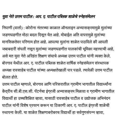
युवा नेते उत्तम पाटील : आर. ए. पाटील पब्लिक शाळेचे स्नेहसंमेलन
निपाणी (वार्ता) : कोरोना नंतरच्या काळात ऑनलाइन अभ्यासक्रमामुळे मुलांच्या
जडणघडणीत मोठा बदल दिसून येत आहे. मोबाईल अति वापरामुळे मुलांच्या
मानसिकतेवर परिणाम होत आहे. आपल्या मुलांना शाळेत पाठविले की आपली
जबाबदारी संपली नसून मुलांच्या जडणघडणीत पालकांची भूमिका महत्त्वाची आहे,
असे मत युवा नेते अरिहंत शिक्षण संघाचे अध्यक्ष उत्तम पाटील यांनी व्यक्त केले.
बोरगाव येथील आर. ए. पाटील पब्लिक शाळेत वार्षिक स्नेहसंमेलन संस्थापक
अध्यक्ष रावसाहेब पाटील यांच्या अध्यक्षतेखाली पार पडले. त्यावेळी उत्तम पाटील
बोलत होते.
उत्तम पाटील म्हणाले, बोरगाव आणि परिसरातील ग्रामीण भागातील विद्यार्थ्यांना
केंद्रीय सी.बी.एस.सी. पॅटर्नचा इंग्रजी अभ्यासक्रम मिळावा व ग्रामीण भागातील
विद्यार्थी हा उच्चशिक्षित व्हावा, यासाठी रावसाहेब पाटील व उद्योजक अभिनंदन
पाटील यांनी विशेष प्रयत्न करून या ठिकाणी आर. ए. पाटील इंग्रजी शाळेची
स्थापना केली. या शाळेत शिक्षणाबरोबरच विद्यार्थी हा सर्वगुणसंपन्न व्हावा,