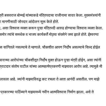
री बसवराज बोम्मई यांच्याकडे मंत्रिपदाचा राजीनामा सादर केला. मुख्यमंत्र्यांनी
ाच्या मागणीसाठी जोरदार आंदोलन सुरू केले होते.
असा विश्वास व्यक्त करून पुन्हा मंत्रिपदी आरुढ होण्याचा विश्वास व्यक्त केला.
मोर त्यांचे समर्थक व भाजप कार्यकर्ते मोठ्या संख्येने जमा झाले होते. ईश्वरप्पा
ण्यास सांगितले नसल्याचे ते म्हणाले. चौकशीत आपण निर्दोष असल्याचे सिध्द होईल
ाराच्या आरोपांच्या चौकशीतून निर्दोष मुक्त होऊन पुन्हा मंत्री होईन, असा त्यांनी
्राटदार संतोष पाटील यांच्या आत्महत्येप्रकरणी माझ्यावर आरोप आहे. त्यामुळे मी
िकष लावला आहे. ज्यांनी माझ्याविरुद्ध कट रचला ते आता आनंदी असतील. पण माझे
ारच्या पाठिंब्याने माझ्यामध्ये नवीन आत्मविश्वास निर्माण झाला, असे ते