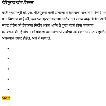
येडियुरप्पा यांचा विश्वास
माजी मुख्यमंत्री बी. एस. येडियुरप्पा यांनी आपल्या मंत्रिपदाचा राजीनामा देणारे 
मला विश्वास आहे की, ईश्वरप्पा भ्रष्टाचाराच्या आरोपातून स्वच्छ बाहेर येतील आणि 
स्पष्ट होईल की ईश्वरप्पा निर्दोष आहेत आणि ते पुन्हा मंत्री होऊ शकतात.
बसवराज बोम्मई यांचा मार्ग मोकळा करण्यासाठी सर्वोच्च पदावरून पायउतार झालेले य
असल्याचे स्पष्ट होईल, असे ते म्हणाले.
Share