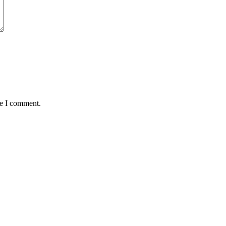
me I comment.