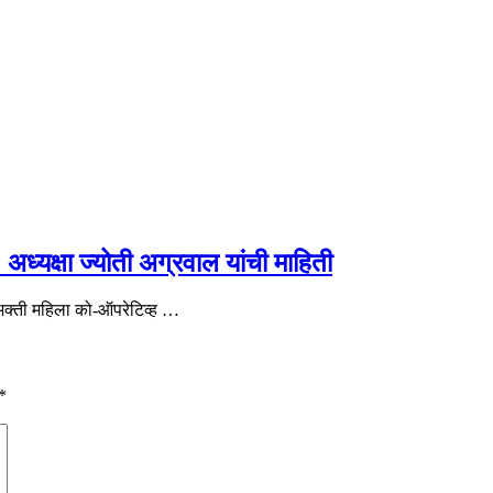
ध्यक्षा ज्योती अग्रवाल यांची माहिती
रीभक्ती महिला को-ऑपरेटिव्ह …
*