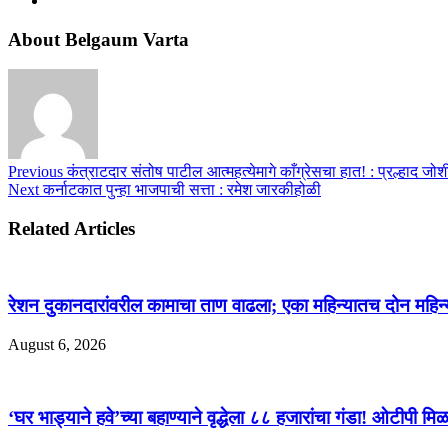
About Belgaum Varta
Previous
कंत्राटदार संतोष पाटील आत्महत्येमागे काँग्रेसचा हात! : प्रल्हाद जोश
Next
कर्नाटकात पुन्हा भाजपाची सत्ता : रमेश जारकीहोळी
Related Articles
रेशन दुकानदारांवरील कामाचा ताण वाढला; एका महिन्यातच दोन महिन्य
August 6, 2026
‘घर भाड्याने हवे’च्या बहाण्याने वृद्धेला ८८ हजारांचा गंडा! ओटीपी 