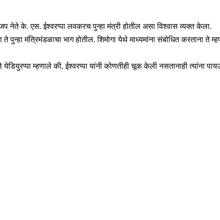
भाजप नेते के. एस. ईश्वरप्पा लवकरच पुन्हा मंत्री होतील असा विश्वास व्यक्त केला.
ते पुन्हा मंत्रिमंडळाचा भाग होतील. शिमोगा येथे माध्यमांना संबोधित करताना ते म्हण
ेडियुरप्पा म्हणाले की, ईश्वरप्पा यांनी कोणतीही चूक केली नसतानाही त्यांना पायउत