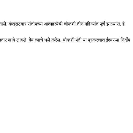
ाले, कंत्राटदार संतोषच्या आत्महत्येची चौकशी तीन महिन्यांत पूर्ण झाल्यास, हे
ार व्हावे लागले. देव त्याचे भले करेल. चौकशीअंती या प्रकरणात ईश्वरप्पा निर्दोष