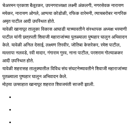
चेअरमन प्रकाश बैलूरकर, उपनगराध्यक्षा लक्ष्मी अंकलगी, नगरसेवक नारायण
मयेकर, नारायण ओगले, आप्पया कोडोळी, रफिक वारेमनी, त्याचबरोबर नागरिक
अमृत पाटील आदी उपस्थित होते.
यावेळी खानापूर तालुका विकास आघाडी याच्यावतीने संस्थापक अध्यक्ष भरमाणी
पाटील यांनी छत्रपती शिवाजी महाराजांच्या पुतळ्याला पुष्पहार घालुन अभिवादन
केले. यावेळी अनिल देसाई, लक्ष्मण तिरवीर, जोतिबा केसरेकर, रमेश पाटील,
मल्लापा नलवडे, रवी मादार, गंगाराम गुरव, नाना पाटील, परशराम गोल्याळकर
आदी उपस्थित होते.
यावेळी शहरासह तालुक्यातील विविध संघ संघटनेच्यावतीने शिवाजी महाराजांच्या
पुतळ्याला पुष्पहार घालुन अभिवादन केले.
मोठ्या उत्साहात खानापूर शहरात शिवजयंती साजरी झाली.