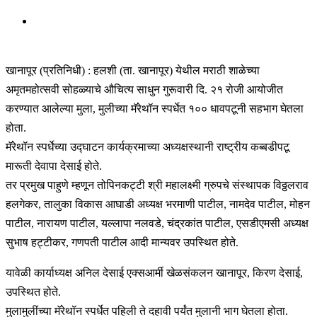
खानापूर (प्रतिनिधी) : हलशी (ता. खानापूर) येथील मराठी शाळेच्या
अमृतमहोत्सवी सोहळ्याचे औचित्य साधुन गुरूवारी दि. २१ रोजी आयोजीत
करण्यात आलेल्या मुला, मुलीच्या मॅरेथॉन स्पर्धेत १०० धावपटूनी सहभाग घेतला
होता.
मॅरेथॉन स्पर्धेच्या उद्घाटन कार्यक्रमाच्या अध्यक्षस्थानी राष्ट्रीय कब्बडीपटू
मारूती देवापा देसाई होते.
तर प्रमुख पाहुणे म्हणून तोपिनकट्टी श्री महालक्ष्मी ग्रुपचे संस्थापक विठ्ठलराव
हलगेकर, तालुका विकास आघाडी अध्यक्ष भरमाणी पाटील, नामदेव पाटील, मोहन
पाटील, नारायण पाटील, यल्लापा नलवडे, चंद्रकांत पाटील, एसडीएमसी अध्यक्ष
सुभाष हट्टीकर, गणपती पाटील आदी मान्यवर उपस्थित होते.
यावेळी कार्याध्यक्ष अनिल देसाई एक्सआर्मी खेळसंकलन खानापूर, किरण देसाई,
उपस्थित होते.
मुलामुलींच्या मॅरेथॉन स्पर्धेत पहिली ते दहावी पर्यंत मुलानी भाग घेतला होता.