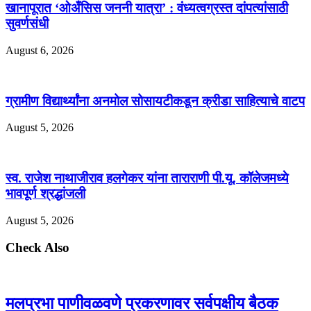
खानापूरात ‘ओअँसिस जननी यात्रा’ : वंध्यत्वग्रस्त दांपत्यांसाठी
सुवर्णसंधी
August 6, 2026
ग्रामीण विद्यार्थ्यांना अनमोल सोसायटीकडून क्रीडा साहित्याचे वाटप
August 5, 2026
स्व. राजेश नाथाजीराव हलगेकर यांना ताराराणी पी.यू. कॉलेजमध्ये
भावपूर्ण श्रद्धांजली
August 5, 2026
Check Also
मलप्रभा पाणीवळवणे प्रकरणावर सर्वपक्षीय बैठक