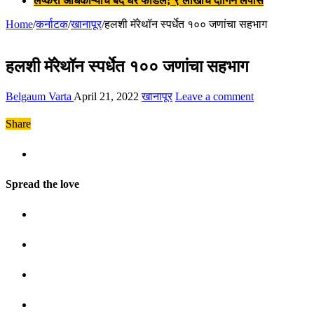
लष्करी अधिकाऱ्याचे बंद घर फोडले; ९ लाखांचे दागिने लंपास
Home
/
कर्नाटक
/
खानापूर
/
हलशी मॅरेथॉन स्पर्धेत १०० जणांचा सहभाग
हलशी मॅरेथॉन स्पर्धेत १०० जणांचा सहभाग
Belgaum Varta
April 21, 2022
खानापूर
Leave a comment
Share
Spread the love