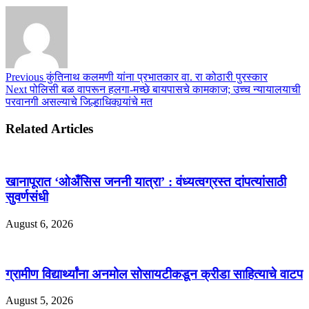
Previous
कुंतिनाथ कलमणी यांना प्रभातकार वा. रा कोठारी पुरस्कार
Next
पोलिसी बळ वापरून हलगा-मच्छे बायपासचे कामकाज; उच्च न्यायालयाची
परवानगी असल्याचे जिल्हाधिकार्‍यांचे मत
Related Articles
खानापूरात ‘ओअँसिस जननी यात्रा’ : वंध्यत्वग्रस्त दांपत्यांसाठी
सुवर्णसंधी
August 6, 2026
ग्रामीण विद्यार्थ्यांना अनमोल सोसायटीकडून क्रीडा साहित्याचे वाटप
August 5, 2026