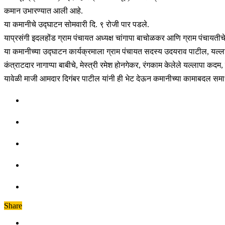
कमान उभारण्यात आली आहे.
या कमानीचे उद्घाटन सोमवारी दि. ९ रोजी पार पडले.
याप्रसंगी इदलहोंड ग्राम पंचायत अध्यक्ष चांगापा बाचोळकर आणि ग्राम पंचायतीचे
या कमानीच्या उद्घाटन कार्यक्रमाला ग्राम पंचायत सदस्य उदयराव पाटील, यल्लाप
कंत्राटदार नागाप्पा बाबीचे, मेस्त्री रमेश होनगेकर, रंगकाम केलेले यल्लापा कदम
यावेळी माजी आमदार दिगंबर पाटील यांनी ही भेट देऊन कमानीच्या कामाबदल समाधान व
Share