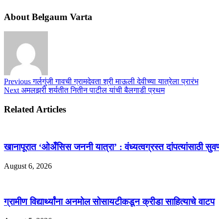
About Belgaum Varta
Previous
गर्लगुंजी गावची ग्रामदेवता श्री माऊली देवीच्या यात्रेला प्रारंभ
Next
अमलझरी शर्यतीत नितीन पाटील यांची बैलगाडी प्रथम
Related Articles
खानापूरात ‘ओअँसिस जननी यात्रा’ : वंध्यत्वग्रस्त दांपत्यांसाठी सुवर
August 6, 2026
ग्रामीण विद्यार्थ्यांना अनमोल सोसायटीकडून क्रीडा साहित्याचे वाटप