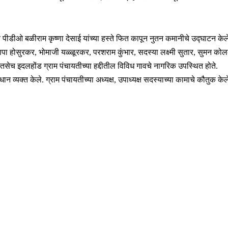
 पीडीओ बळीराम कृष्णा देसाई यांच्या हस्ते फित कापून नुतन कमानीचे उद्घाटन केल
ा होसुरकर, भोमाजी यळ्ळूरकर, परशराम कुंभार, सदस्या लक्ष्मी सुतार, सुमन कोलका
, तसेच इदलहोंड ग्राम पंचायतीच्या हद्दीतील विविध गावचे नागरिक उपस्थित होते.
्यक्त केले. ग्राम पंचायतीच्या अध्यक्ष, उपाध्यक्ष सदस्याच्या कामाचे कौतुक केल