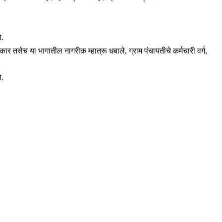
े.
र तसेच या भागातील नागरीक म्हात्रू धबाले, ग्राम पंचायतीचे कर्मचारी वर्ग,
े.