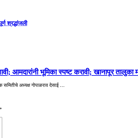
्ण श्रद्धांजली
वी; आमदारांनी भूमिका स्पष्ट करावी; खानापूर तालुका 
क समितीचे अध्यक्ष गोपाळराव देसाई …
*