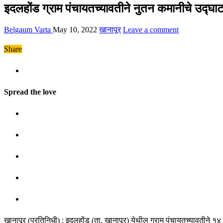
इदलहोंड ग्राम पंचायतच्यावतीने नुतन कमानीचे उद्घा
Belgaum Varta
May 10, 2022
खानापूर
Leave a comment
Share
Spread the love
खानापूर (प्रतिनिधी) : इदलहोंड (ता. खानापूर) येथील ग्राम पंचायतच्यावतीने 