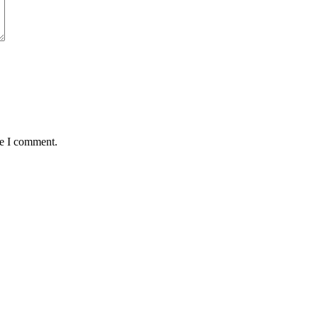
me I comment.