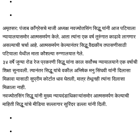
अमृतसर: पंजाब काँग्रेसचे माजी अध्यक्ष नवज्योतसिंग सिद्धू यांनी आज पटियाला
न्यायालयासमोर आत्मसमर्पण केले. आता त्यांना एक वर्ष तुरुंगात काढावे लागणार
असल्याची चर्चा आहे. आत्मसमर्पण केल्यानंतर सिद्धू वैद्यकीय तपासणीसाठी
पटियाला येथील माता कौशल्या रुग्णालयात गेले.
३४ वर्षे जुन्या रोड रेज प्रकरणी सिद्धू यांना काल सर्वोच्च न्यायालयाने एक वर्षाची
शिक्षा सुनावली. त्यानंतर सिद्धू यांचे वकील अभिषेक मनु सिंघवी यांनी दिलासा
मिळावा यासाठी सुप्रीम कोर्टात धाव घेतली, मात्र तेथूनही त्यांना दिलासा
मिळाला नाही.
नवज्योतसिंग सिद्धू यांनी मुख्य न्यायदंडाधिकाऱ्यांसमोर आत्मसमर्पण केल्याची
माहिती सिद्धू यांचे मीडिया सल्लागार सुरिंदर डल्ला यांनी दिली.