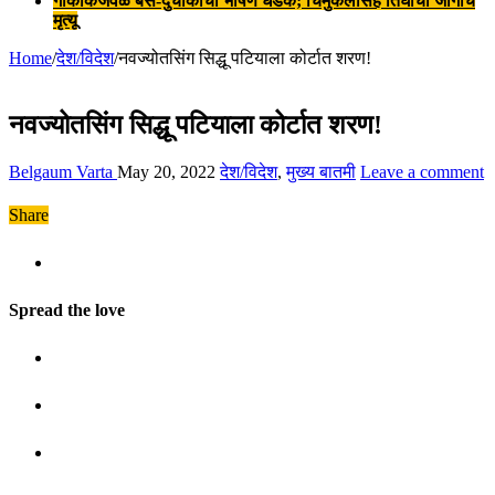
गोकाकजवळ बस-दुचाकीची भीषण धडक; चिमुकलीसह तिघांचा जागीच
मृत्यू
Home
/
देश/विदेश
/
नवज्योतसिंग सिद्धू पटियाला कोर्टात शरण!
नवज्योतसिंग सिद्धू पटियाला कोर्टात शरण!
Belgaum Varta
May 20, 2022
देश/विदेश
,
मुख्य बातमी
Leave a comment
Share
Spread the love