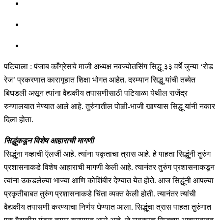
पटियाला : पंजाब काँग्रेसचे माजी अध्यक्ष नवज्योतसिंग सिद्धू ३३ वर्षे जुन्या ‘रोड
रेज’ प्रकरणात कारागृहात शिक्षा भोगत आहेत. दरम्यान सिद्धू यांची तब्येत
बिघडली असून त्यांना वैद्यकीय तपासणीसाठी पटियाळा येथील राजेंद्र
रुग्णालयात नेण्यात आले आहे. तुरुंगातील पोळी-भाजी खाण्यास सिद्धू यांनी नकार
दिला होता.
सिद्धूंकडून विशेष आहाराची मागणी
सिद्धूंना गव्हाची ऍलर्जी आहे. त्यांना यकृताचा त्रास आहे. हे पाहता सिद्धूंनी तुरुंग
प्रशासनाकडे विशेष आहाराची मागणी केली आहे. त्यानंतर तुरुंग प्रशासनाकडून
त्यांना उकडलेल्या भाज्या आणि कोशिंबीर देण्यात येत होते. आज सिद्धूंनी आपल्या
प्रकृतीबाबत तुरुंग प्रशासनाकडे चिंता व्यक्त केली होती. त्यानंतर त्यांची
वैद्यकीय तपासणी करण्याचा निर्णय घेण्यात आला. सिद्धूंचा त्रास पाहता तुरुंगात