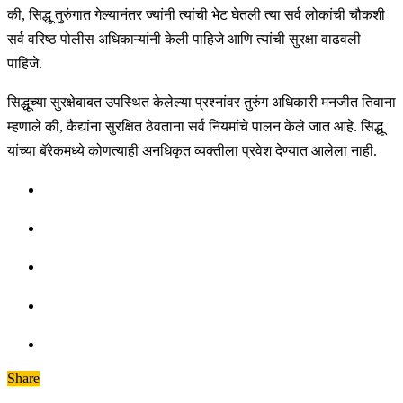
की, सिद्धू तुरुंगात गेल्यानंतर ज्यांनी त्यांची भेट घेतली त्या सर्व लोकांची चौकशी
सर्व वरिष्ठ पोलीस अधिकाऱ्यांनी केली पाहिजे आणि त्यांची सुरक्षा वाढवली
पाहिजे.
सिद्धूच्या सुरक्षेबाबत उपस्थित केलेल्या प्रश्नांवर तुरुंग अधिकारी मनजीत तिवाना
म्हणाले की, कैद्यांना सुरक्षित ठेवताना सर्व नियमांचे पालन केले जात आहे. सिद्धू
यांच्या बॅरेकमध्ये कोणत्याही अनधिकृत व्यक्तीला प्रवेश देण्यात आलेला नाही.
Share