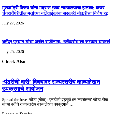
मुख्यमंत्री विजय यांना मद्रास उच्च न्यायालयाचा झटका; करुर
चेंगराचेंगरीतील मृतांच्या नातेवाईकांना सरकारी नोकरीचा निर्णय रद्द
July 27, 2026
धर्मेंद्र प्रधान यांचा अखेर राजीनामा, ‘कॉकरोच’ला सरकार घाबरलं
July 25, 2026
Check Also
‘पंढरीची वारी’ विषयावर राज्यस्तरीय काव्यलेखन
उपक्रमाचे आयोजन
Spread the love फोंडा (गोवा) : एनटीसी एड्युकॅअर ‘नवचैतन्य’ फोंडा-गोवा
यांच्या वतीने राज्यस्तरीय काव्यलेखन उपक्रमाचे …