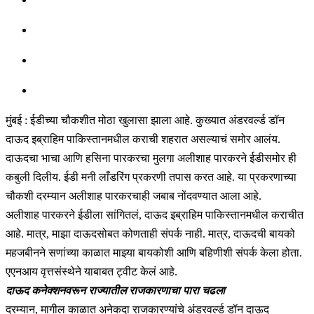
मुंबई : ईडीच्या चौकशीत मोठा खुलासा झाला आहे. कुख्यात अंडरवर्ल्ड डॉन
दाऊद इब्राहिम पाकिस्तानमधील कराची शहरात असल्याचं समोर आलंय.
दाऊदचा भाचा आणि हसिना पारकरचा मुलगा अलीशाह पारकरने ईडीसमोर ही
कबुली दिलीय. ईडी मनी लाँडरिंग प्रकरणी तपास करत आहे. या प्रकरणाच्या
चौकशी दरम्यान अलीशाह पारकरचाही जबाब नोंदवण्यात आला आहे.
अलीशाह पारकरने ईडीला सांगितलं, दाऊद इब्राहिम पाकिस्तानमधील कराचीत
आहे. मात्र, माझा दाऊदसोबत कोणताही संपर्क नाही. मात्र, दाऊदची बायको
महजबीनने सणांच्या काळात माझ्या बायकोशी आणि बहिणीशी संपर्क केला होता.
एएनआय वृत्तसंस्थेने याबाबत ट्वीट केलं आहे.
दाऊद कनेक्शनवरून राज्यातील राजकारणाचा पारा चढला
दरम्यान, मागील काळात अनेकदा राजकारण्यांचे अंडरवर्ल्ड डॉन दाऊद