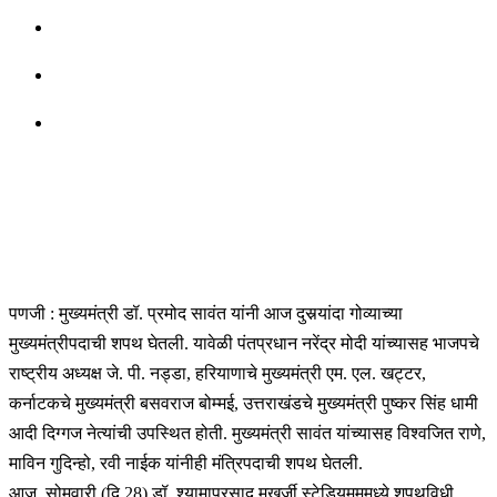
पणजी : मुख्यमंत्री डॉ. प्रमोद सावंत यांनी आज दुसर्‍यांदा गोव्याच्या
मुख्यमंत्रीपदाची शपथ घेतली. यावेळी पंतप्रधान नरेंद्र मोदी यांच्यासह भाजपचे
राष्ट्रीय अध्यक्ष जे. पी. नड्डा, हरियाणाचे मुख्यमंत्री एम. एल. खट्टर,
कर्नाटकचे मुख्यमंत्री बसवराज बोम्मई, उत्तराखंडचे मुख्यमंत्री पुष्कर सिंह धामी
आदी दिग्गज नेत्यांची उपस्थित होती. मुख्यमंत्री सावंत यांच्यासह विश्वजित राणे,
माविन गुदिन्हो, रवी नाईक यांनीही मंत्रिपदाची शपथ घेतली.
आज, सोमवारी (दि.28) डॉ. श्यामाप्रसाद मुखर्जी स्टेडियमममध्ये शपथविधी