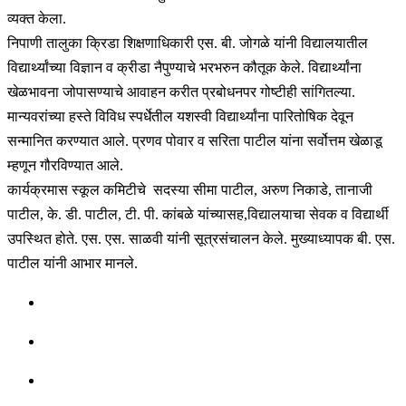
व्यक्त केला.
निपाणी तालुका क्रिडा शिक्षणाधिकारी एस. बी. जोगळे यांनी विद्यालयातील
विद्यार्थ्यांच्या विज्ञान व क्रीडा नैपुण्याचे भरभरुन कौतूक केले. विद्यार्थ्यांना
खेळभावना जोपासण्याचे आवाहन करीत प्रबोधनपर गोष्टीही सांगितल्या.
मान्यवरांच्या हस्ते विविध स्पर्धेतील यशस्वी विद्यार्थ्यांना पारितोषिक देवून
सन्मानित करण्यात आले. प्रणव पोवार व सरिता पाटील यांना सर्वोत्तम खेळाडू
म्हणून गौरविण्यात आले.
कार्यक्रमास स्कूल कमिटीचे सदस्या सीमा पाटील, अरुण निकाडे, तानाजी
पाटील, के. डी. पाटील, टी. पी. कांबळे यांच्यासह,विद्यालयाचा सेवक व विद्यार्थी
उपस्थित होते. एस. एस. साळवी यांनी सूत्रसंचालन केले. मुख्याध्यापक बी. एस.
पाटील यांनी आभार मानले.