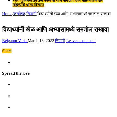
रेशन दुकानदारांवरील कामाचा ताण वाढला; एका महिन्यातच दोन
महिन्यांचे धान्य वितरण
Home
/
कर्नाटक
/
निपाणी
/
विद्यार्थ्यांनी खेळ आणि अभ्यासामध्ये समतोल राखावा
विद्यार्थ्यांनी खेळ आणि अभ्यासामध्ये समतोल राखावा
Belgaum Varta
March 13, 2022
निपाणी
Leave a comment
Share
Spread the love