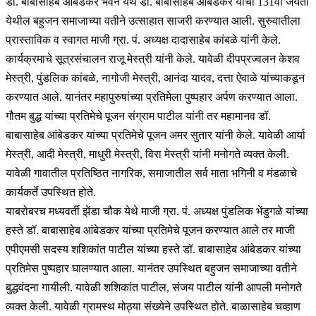
डॉ. बाबासाहेब आंबेडकर भवन येथे डॉ. बाबासाहेब आंबेडकर यांची 131वी जयंती
येथील बहुजन समाजाच्या वतीने उत्साहात साजरी करण्यात आली. सुरुवातीला
प्रास्ताविक व स्वागत माजी ग्रा. पं. अध्यक्ष दादासाहेब कांबळे यांनी केले.
कार्यक्रमाचे सूत्रसंचालन राजू मेस्त्री यांनी केले. यावेळी दीपप्रज्वलन केशव
मेस्त्री, पुंडलिक कांबळे, नागोजी मेस्त्री, आनंदा यादव, दत्ता ऐवाळे यांच्याकडून
करण्यात आले. यानंतर महापुरुषांच्या प्रतिमेला पुष्पहार अर्पण करण्यात आला.
गौतम बुद्ध यांच्या प्रतिमेचे पूजन संग्राम पाटील यांनी तर महामानव डॉ.
बाबासाहेब आंबेडकर यांच्या प्रतिमेचे पूजन अमर सुतार यांनी केले. यावेळी आर्या
मेस्त्री, आदी मेस्त्री, माधुरी मेस्त्री, विरा मेस्त्री यांनी मनोगते व्यक्त केली.
यावेळी गावातील प्रतिष्ठित नागरिक, समाजातील सर्व माता भगिनी व मंडळाचे
कार्यकर्ते उपस्थित होते.
याबरोबरच मध्यवर्ती झेंडा चौक येथे माजी ग्रा. पं. अध्यक्ष पुंडलिक भेंडुगळे यांच्या
हस्ते डॉ. बाबासाहेब आंबेडकर यांच्या प्रतिमेचे पूजन करण्यात आले तर माजी
एपीएमसी सदस्य शशिकांत पाटील यांच्या हस्ते डॉ. बाबासाहेब आंबेडकर यांच्या
प्रतिमेस पुष्पहार घालण्यात आला. यानंतर उपस्थित बहुजन समाजाच्या वतीने
बुद्धवंदना गायीली. यावेळी शशिकांत पाटील, संजय पाटील यांनी आपली मनोगते
व्यक्त केली. यावेळी ग्रामस्थ मोठ्या संख्येने उपस्थित होते. बाळासाहेब चव्हाण