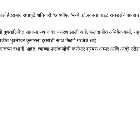
 हैदराबाद संघापुढे शनिवारी ‘आयपीएल’मध्ये कोलकाता नाइट रायडर्सचे आव्हान असे
 त्यांची गुणतालिकेत सहाव्या स्थानावर घसरण झाली आहे. फलंदाजीत अभिषेक शर्मा, र
दाजीत भुवनेश्वर कुमारला इतरांची साथ मिळणे गरजेचे आहे.
तव्या स्थानी आहेत. त्यांच्या फलंदाजीची कर्णधार श्रेयस अय्यर आणि आंद्रे रस