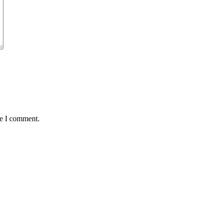
me I comment.