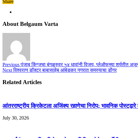
Share
About Belgaum Varta
Previous
पंजाब किंग्जचा बंगळुरुवर ५४ धावांनी विजय, प्लेऑफच्या शर्यतीत अज
Next
विश्वरत्न डॉक्टर बाबासाहेब आंबेडकर नगरात समस्याचा डोंगर
Related Articles
आंतरराष्ट्रीय क्रिकेटला अजिंक्य रहाणेचा निरोप; भावनिक पोस्टद्वारे 
July 30, 2026