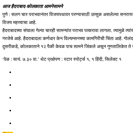
आज हैदराबाद-कोलकाता आमनेसामने
पुणे : सलग चार पराभवानंतर विजयपथावर परण्यासाठी उत्सुक असलेल्या सनरायजर्स
विजय महत्त्वाचा आहे.
हैदराबादच्या संघाला गेल्या चारही सामन्यांत पराभव पत्करावा लागला. त्यामुळे
गरजेचे आहे. हैदराबादला कर्णधार केन विल्यम्सनच्या कामगिरीची चिंता आहे. गोलं
दुसरीकडे, कोलकाताने १२ पैकी केवळ पाच सामने जिंकले असून गुणतालिकेत ते सा
‘वेळ : सायं. ७.३० वा.’ थेट प्रक्षेपण : स्टार स्पोर्ट्स १, १ हिंदी, सिलेक्ट १