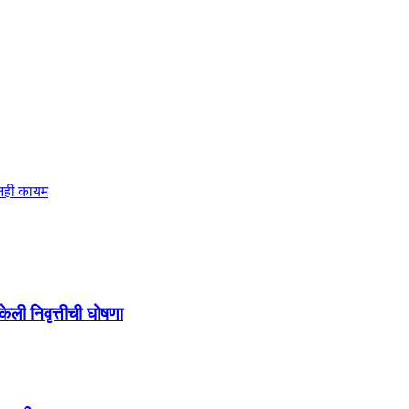
ूनही कायम
केली निवृत्तीची घोषणा