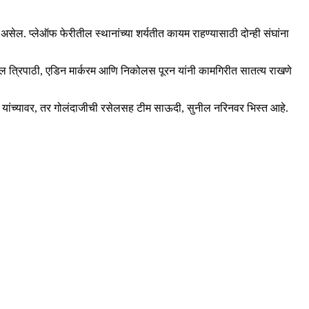
ल. प्लेऑफ फेरीतील स्थानांच्या शर्यतीत कायम राहण्यासाठी दोन्ही संघांना
ाहुल त्रिपाठी, एडिन मार्करम आणि निकोलस पूरन यांनी कामगिरीत सातत्य राखणे
ेल यांच्यावर, तर गोलंदाजीची रसेलसह टीम साऊदी, सुनील नरिनवर भिस्त आहे.