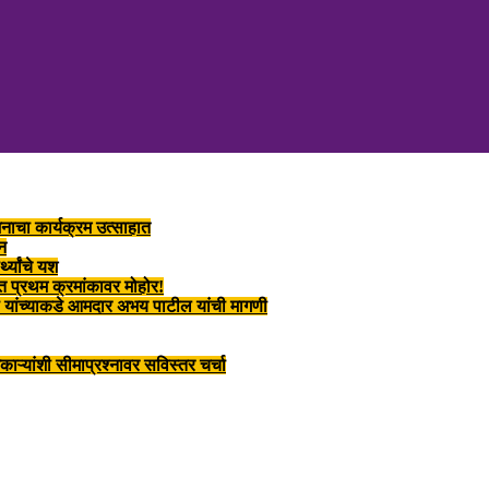
ंजनाचा कार्यक्रम उत्साहात
्न
्थ्यांचे यश
्धेत प्रथम क्रमांकावर मोहोर!
डकरी यांच्याकडे आमदार अभय पाटील यांची मागणी
ाऱ्यांशी सीमाप्रश्नावर सविस्तर चर्चा