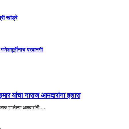
ी खांड्रे
गणेशमूर्तींनाच परवानगी
कुमार यांचा नाराज आमदारांना इशारा
 नाराज झालेल्या आमदारांनी …