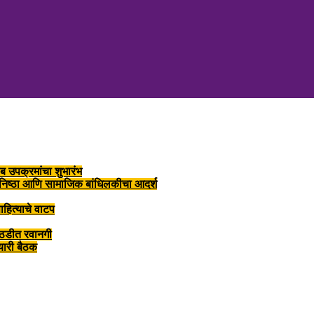
ब उपक्रमांचा शुभारंभ
, निष्ठा आणि सामाजिक बांधिलकीचा आदर्श
ाहित्याचे वाटप
ोठडीत रवानगी
तयारी बैठक