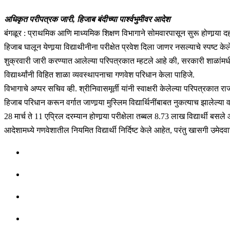
अधिकृत परीपत्रक जारी, हिजाब बंदीच्या पार्श्वभुमीवर आदेश
बंगळूर : प्राथमिक आणि माध्यमिक शिक्षण विभागाने सोमवारपासून सुरू होणार्‍या दह
हिजाब घालून येणार्‍या विद्याथीनीना परीक्षेत प्रवेश दिला जाणर नसल्याचे स्पष्ट केले
शुक्रवारी जारी करण्यात आलेल्या परिपत्रकात म्हटले आहे की, सरकारी शाळांमधी
विद्यार्थ्यांनी विहित शाळा व्यवस्थापनाचा गणवेश परिधान केला पाहिजे.
विभागाचे अप्पर सचिव व्ही. श्रीनिवासमूर्ती यांनी स्वाक्षरी केलेल्या परिपत्रकात
हिजाब परिधान करून वर्गात जाणार्‍या मुस्लिम विद्यार्थिनींबाबत नुकत्याच झालेल्या
28 मार्च ते 11 एप्रिल दरम्यान होणार्‍या परीक्षेला तब्बल 8.73 लाख विद्यार्थी बसले
आदेशामध्ये गणवेशातील नियमित विद्यार्थी निर्दिष्ट केले आहेत, परंतु खासगी उम