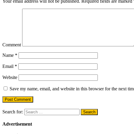
Your email address will not be published.
Required fields are marked
Comment
Name
*
Email
*
Website
Save my name, email, and website in this browser for the next ti
Search for:
Advertisement