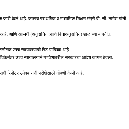
्रक जारी केले आहे. कालच प्राथमिक व माध्यमिक शिक्षण मंत्री बी. सी. नागेश यांनी
्यक आहे. आणि खाजगी (अनुदानित आणि विनाअनुदानित) शाळांच्या बाबतीत,
े, कर्नाटक उच्च न्यायालयाची रिट याचिका आहे.
यांच्या याचिकेनंतर उच्च न्यायालयाने गणवेशावरील सरकारचा आदेश कायम ठेवला.
गी रिपीटर उमेदवारांनी परीक्षेसाठी नोंदणी केली आहे.