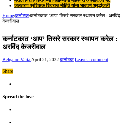
मराठी विद्यानिकेतनच्या विद्यार्थ्यांची माहेश्वरी अंधशाळेला भेट
जलतरण प्रशिक्षक शिवराज मोहिते यांना भावपूर्ण श्रद्धांजली
Home
/
कर्नाटक
/
कर्नाटकात ‘आप’ तिसरे सरकार स्थापन करेल : अरविंद
केजरीवाल
कर्नाटकात ‘आप’ तिसरे सरकार स्थापन करेल :
अरविंद केजरीवाल
Belgaum Varta
April 21, 2022
कर्नाटक
Leave a comment
Share
Spread the love