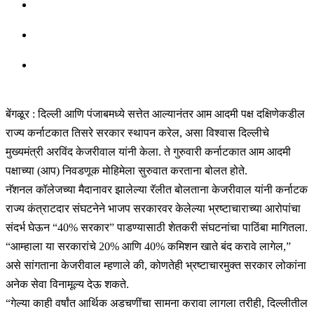
बेंगळूर : दिल्ली आणि पंजाबमध्ये सत्तेत आल्यानंतर आम आदमी पक्ष दक्षिणेकडील
राज्य कर्नाटकात तिसरे सरकार स्थापन करेल, असा विश्वास दिल्लीचे
मुख्यमंत्री अरविंद केजरीवाल यांनी केला. ते गुरुवारी कर्नाटकात आम आदमी
पक्षाच्या (आप) निवडणूक मोहिमेला सुरुवात करताना बोलत होते.
नॅशनल कॉलेजच्या मैदानावर झालेल्या रॅलीत बोलताना केजरीवाल यांनी कर्नाटक
राज्य कंत्राटदार संघटनेने भाजप सरकारवर केलेल्या भ्रष्टाचाराच्या आरोपांचा
संदर्भ घेऊन “40% सरकार” पाडण्यासाठी शेतकरी संघटनांचा पाठिंबा मागितला.
“आम्हाला या सरकारांचे 20% आणि 40% कमिशन खाते बंद करावे लागेल,”
असे सांगताना केजरीवाल म्हणाले की, कोणतेही भ्रष्टाचारमुक्त सरकार लोकांना
अनेक सेवा विनामूल्य देऊ शकते.
“गेल्या काही वर्षांत आर्थिक अडचणींचा सामना करावा लागला तरीही, दिल्लीतील