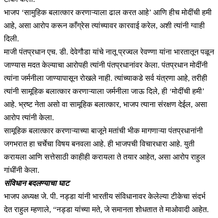
भाजप ‘सामुहिक बलात्कार करणाऱ्याला ढाल करत आहे’ आणि हीच मोदींची हमी
आहे, असा आरोप करून काँग्रेस त्यांच्यावर कारवाई करेल, अशी त्यांनी ग्वाही
दिली.
माजी पंतप्रधान एच. डी. देवेगौडा यांचे नातू प्रज्वल रेवण्णा यांना भारतातून पळून
जाण्यास मदत केल्याचा आरोपही त्यांनी पंतप्रधानांवर केला. पंतप्रधान मोदींनी
त्यांना जर्मनीला जाण्यापासून रोखले नाही. त्यांच्याकडे सर्व यंत्रणा आहे, तरीही
त्यांनी सामूहिक बलात्कार करणाऱ्याला जर्मनीला जाऊ दिले, ही ‘मोदींची हमी’
आहे. भ्रष्ट नेता असो वा सामूहिक बलात्कार, भाजप त्याना संरक्षण देईल, असा
आरोप त्यांनी केला.
सामूहिक बलात्कार करणाऱ्याच्या बाजूने मतांची भीक मागणाऱ्या पंतप्रधानांनी
जगभरात हा चर्चेचा विषय बनवला आहे. ही भाजपची विचारधारा आहे. युती
करायला आणि सत्तेसाठी काहीही करायला ते तयार आहेत, असा आरोप राहुल
गांधींनी केला.
संविधान बदलण्याचा घाट
भाजप अध्यक्ष जे. पी. नड्डा यांनी भारतीय संविधानावर केलेल्या टीकेचा संदर्भ
देत राहुल म्हणाले, “नड्डा यांच्या मते, जे समानता शोधतात ते माओवादी आहेत.