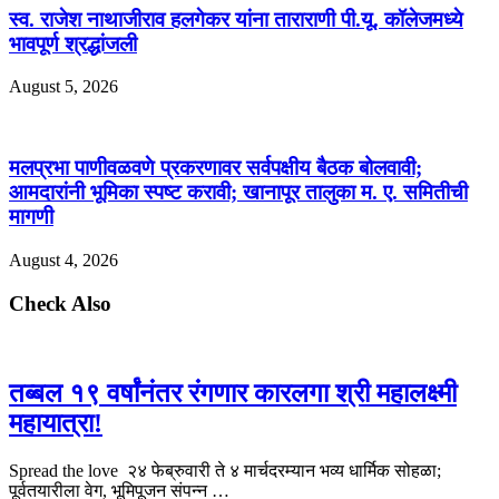
स्व. राजेश नाथाजीराव हलगेकर यांना ताराराणी पी.यू. कॉलेजमध्ये
भावपूर्ण श्रद्धांजली
August 5, 2026
मलप्रभा पाणीवळवणे प्रकरणावर सर्वपक्षीय बैठक बोलवावी;
आमदारांनी भूमिका स्पष्ट करावी; खानापूर तालुका म. ए. समितीची
मागणी
August 4, 2026
Check Also
तब्बल १९ वर्षांनंतर रंगणार कारलगा श्री महालक्ष्मी
महायात्रा!
Spread the love २४ फेब्रुवारी ते ४ मार्चदरम्यान भव्य धार्मिक सोहळा;
पूर्वतयारीला वेग, भूमिपूजन संपन्न …