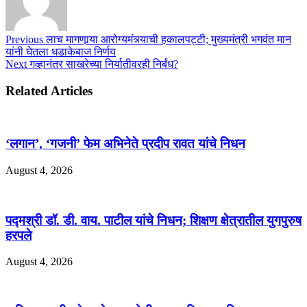
Previous
लाच मागणार्‍या आरोग्यमंत्र्याची हकालपट्टी; मुख्यमंत्री भगवंत मान
यांनी घेतला धडाकेबाज निर्णय
Next
गव्हानंतर साखरेच्या निर्यातीवरही निर्बंध?
Related Articles
‘लगान’, ‘गजनी’ फेम अभिनेते प्रदीप रावत यांचे निधन
August 4, 2026
पद्मश्री डॉ. डी. वाय. पाटील यांचे निधन; शिक्षण क्षेत्रातील युगपुरुष
हरपले
August 4, 2026