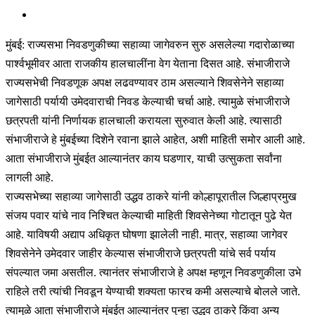
मुंबई: राज्यसभा निवडणुकीच्या सहाव्या जागेवरुन सुरु असलेल्या गदारोळाच्या
पार्श्वभूमीवर आता राजकीय हालचालींना वेग येताना दिसत आहे. संभाजीराजे
राज्यसभेची निवडणूक अपक्ष लढवण्यावर ठाम असल्याने शिवसेनेने सहाव्या
जागेसाठी पर्यायी उमेदवाराची निवड केल्याची चर्चा आहे. त्यामुळे संभाजीराजे
छत्रपती यांनी निर्णायक हालचाली करायला सुरुवात केली आहे. त्यासाठी
संभाजीराजे हे मुंबईच्या दिशेने रवाना झाले आहेत, अशी माहिती समोर आली आहे.
आता संभाजीराजे मुंबईत आल्यानंतर काय घडणार, याची उत्सुकता सर्वांना
लागली आहे.
राज्यसभेच्या सहाव्या जागेसाठी उद्धव ठाकरे यांनी कोल्हापूरातील जिल्हाप्रमुख
संजय पवार यांचे नाव निश्चित केल्याची माहिती शिवसेनेच्या गोटातून पुढे येत
आहे. याविषयी अद्याप अधिकृत घोषणा झालेली नाही. मात्र, सहाव्या जागेवर
शिवसेनेने उमेदवार जाहीर केल्यास संभाजीराजे छत्रपती यांचे सर्व पर्याय
संपल्यात जमा असतील. त्यानंतर संभाजीराजे हे अपक्ष म्हणून निवडणुकीला उभे
राहिले तरी त्यांची निवडून येण्याची शक्यता फारच कमी असल्याचे बोलले जाते.
त्यामुळे आता संभाजीराजे मुंबईत आल्यानंतर पुन्हा उद्धव ठाकरे किंवा अन्य