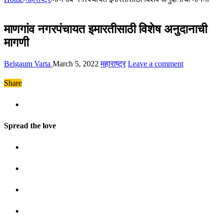
माणगांव नगरपंचायत इमारतीसाठी विशेष अनुदानाची
मागणी
Belgaum Varta
March 5, 2022
महाराष्ट्र
Leave a comment
Share
Spread the love