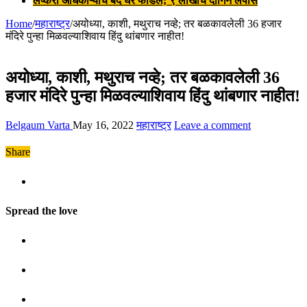
लष्करी अधिकाऱ्याचे बंद घर फोडले; ९ लाखांचे दागिने लंपास
Home
/
महाराष्ट्र
/
अयोध्या, काशी, मथुराच नव्हे; तर बळकावलेली 36 हजार
मंदिरे पुन्हा मिळवल्याशिवाय हिंदु थांबणार नाहीत!
अयोध्या, काशी, मथुराच नव्हे; तर बळकावलेली 36
हजार मंदिरे पुन्हा मिळवल्याशिवाय हिंदु थांबणार नाहीत!
Belgaum Varta
May 16, 2022
महाराष्ट्र
Leave a comment
Share
Spread the love