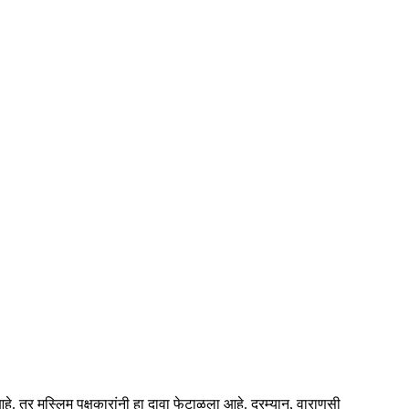
हे. तर मुस्लिम पक्षकारांनी हा दावा फेटाळला आहे. दरम्यान, वाराणसी