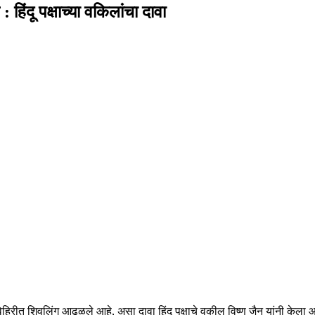
िंदू पक्षाच्या वकिलांचा दावा
िरीत शिवलिंग आढळले आहे, असा दावा हिंदू पक्षाचे वकील विष्णु जैन यांनी केला आ