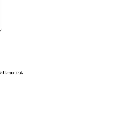
me I comment.