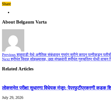
Share
About Belgaum Varta
Previous
शाहुवाडी येथे अनैतिक संबंधातून गुप्तांग सुरीने कापून पत्नीकडून पतीची
Next
श्रीपंत विवाह सोहळ्यासह, उद्या मंगळवारी श्रीपंत गुरुचरित्र पोथी वाचन 
Related Articles
लोकसभेत परीक्षा सुधारणा विधेयक मंजूर; पेपरफुटीप्रकरणी कडक शिक
July 29, 2026