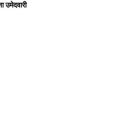
ंना उमेदवारी