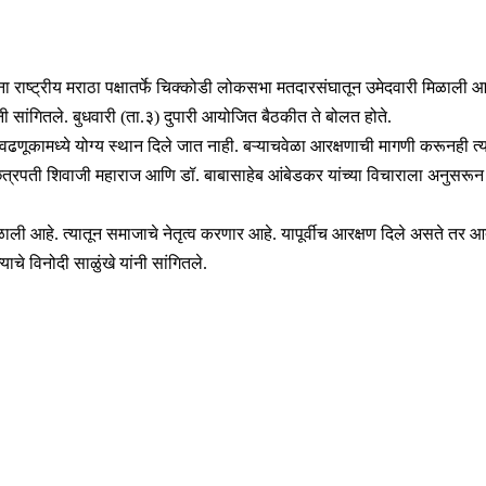
ांना राष्ट्रीय मराठा पक्षातर्फे चिक्कोडी लोकसभा मतदारसंघातून उमेदवारी मिळाली आ
यांनी सांगितले. बुधवारी (ता.३) दुपारी आयोजित बैठकीत ते बोलत होते.
णूकामध्ये योग्य स्थान दिले जात नाही. बऱ्याचवेळा आरक्षणाची मागणी करूनही त्य
आहे. छत्रपती शिवाजी महाराज आणि डॉ. बाबासाहेब आंबेडकर यांच्या विचाराला अन
िळाली आहे. त्यातून समाजाचे नेतृत्व करणार आहे. यापूर्वीच आरक्षण दिले असते तर 
े विनोदी साळुंखे यांनी सांगितले.