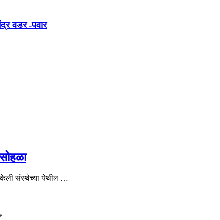
ंद्र वडर -पवार
 सोहळा
 केली संस्थेच्या येथील …
*