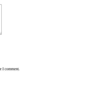
me I comment.