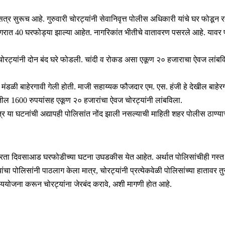
सत्र सुरूच आहे. गुरुवारी चोरट्यांनी सेवानिवृत्त पोलीस अधिकारी यांचे घर फोड
नगरात 40 घरफोड्या झाल्या आहेत. नागरिकांत भीतीचे वातावरण पसरले आहे. यावर प
्ये चोरट्यांनी दोन बंद घरे फोडली. चांदी व रोकड असा एकूण २० हजाराचा ऐवज ला
ंडळी बाहेरगावी गेली होती. माजी सहाय्यक फौजदार एम. एस. हंजी हे देखील बाहेरगाव
ातील 1600 रुपयांसह एकूण २० हजारांचा ऐवज चोरट्यांनी लांबविला.
ा घटनांची अद्यापही पोलिसांत नोंद झाली नसल्याची माहिती शहर पोलीस ठाण्याच्या 
रता दिवसाआड घरफोडीच्या घटना उघडकीस येत आहेत. अर्थात पोलिसांचीही गस्त सुर
यांचा पोलिसांनी पाठलाग केला मात्र, चोरट्यांनी प्रत्येकवेळी पोलिसांच्या हातावर
ययोजना करून चोरट्यांना जेरबंद करावे, अशी मागणी हाेत आहे.