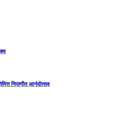
क्य
 निमित्त निपाणीत आनंदोत्सव