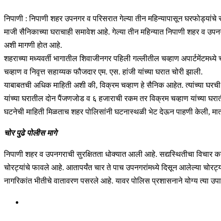
निपाणी : निपाणी शहर उपनगर व परिसरात गेल्या तीन महिन्यापासून घरफोड्यांचे 
माजी सैनिकाच्या घराचाही समावेश आहे. गेल्या तीन महिन्यात निपाणी शहर व उप
अशी मागणी हाेत आहे.
शहराच्या मध्यवर्ती भागातील शिवाजीनगर पहिली गल्लीतील चव्हाण अपार्टमेंटमध
चव्हाण व निवृत्त सहाय्यक फौजदार एम. एस. हांजी यांच्या घरात चोरी झाली.
याबाबतची अधिक माहिती अशी की, विक्रम चव्हाण हे सैनिक आहेत. त्यांच्या घरची म
यांच्या घरातील दोन पैंजणजोड व ६ हजाराची रकम तर विक्रम चव्हाण यांच्या घर
घटनेची माहिती मिळताच शहर पोलिसांनी घटनास्थळी भेट देऊन पाहणी केली, मात्र य
चोर पुढे पोलीस मागे
निपाणी शहर व उपनगराची सुरक्षितता धोक्यात आली आहे. सद्यस्थितीचा विचार क
चोरट्यांचे फावले आहे. आतापर्यंत चार ते पाच उपनगरांमध्ये दिसून आलेल्या चोरट्
नागरिकांत भीतीचे वातावरण पसरले आहे. यावर पोलिस प्रशासनाने योग्य त्या उपा