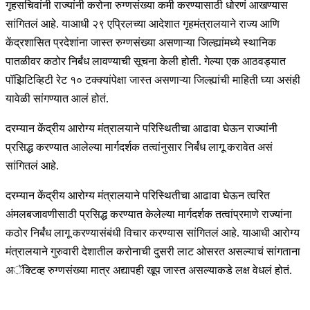
गृहसचिवांनी राज्यांनी करोना रुग्णसंख्या कमी करण्यासाठी धोरणं आखण्यास
सांगितलं आहे. याआधी २९ एप्रिलच्या आदेशात गृहमंत्रालयाने राज्य आणि
केंद्रशासित प्रदेशांना जास्त रुग्णसंख्या असणाऱ्या जिल्ह्यांमध्ये स्थानिक
पातळीवर कठोर निर्बंध लावण्याची सूचना केली होती. गेल्या एक आठवड्यात
पॉझिटिव्हिटी रेट १० टक्क्यांपेक्षा जास्त असणाऱ्या जिल्ह्यांची माहिती घ्या असंही
यावेळी सांगण्यात आलं होतं.
दरम्यान केंद्रीय आरोग्य मंत्रालयाने परिस्थितीचा आढावा घेऊन राज्यांनी
प्रसिद्ध करण्यात आलेल्या मार्गदर्शक तत्वांनुसार निर्बंध लागू करावेत असं
सांगितलं आहे.
दरम्यान केंद्रीय आरोग्य मंत्रालयाने परिस्थितीचा आढावा घेऊन त्वरित
अंमलबजावणीसाठी प्रसिद्ध करण्यात केलेल्या मार्गदर्शक तत्वांप्रमाणे राज्यांना
कठोर निर्बंध लागू करण्यासंबंधी विचार करण्यास सांगितलं आहे. याआधी आरोग्य
मंत्रालयाने गुरुवारी देशातील करोनाची दुसरी लाट ओसरत असल्याचं सांगताना
अॅक्टिव्ह रुग्णसंख्या मात्र अद्यापही खूप जास्त असल्याकडे लक्ष वेधलं होतं.