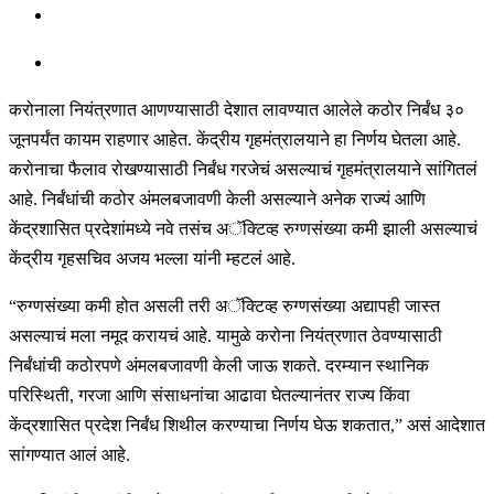
करोनाला नियंत्रणात आणण्यासाठी देशात लावण्यात आलेले कठोर निर्बंध ३०
जूनपर्यंत कायम राहणार आहेत. केंद्रीय गृहमंत्रालयाने हा निर्णय घेतला आहे.
करोनाचा फैलाव रोखण्यासाठी निर्बंध गरजेचं असल्याचं गृहमंत्रालयाने सांगितलं
आहे. निर्बंधांची कठोर अंमलबजावणी केली असल्याने अनेक राज्यं आणि
केंद्रशासित प्रदेशांमध्ये नवे तसंच अॅक्टिव्ह रुग्णसंख्या कमी झाली असल्याचं
केंद्रीय गृहसचिव अजय भल्ला यांनी म्हटलं आहे.
“रुग्णसंख्या कमी होत असली तरी अॅक्टिव्ह रुग्णसंख्या अद्यापही जास्त
असल्याचं मला नमूद करायचं आहे. यामुळे करोना नियंत्रणात ठेवण्यासाठी
निर्बंधांची कठोरपणे अंमलबजावणी केली जाऊ शकते. दरम्यान स्थानिक
परिस्थिती, गरजा आणि संसाधनांचा आढावा घेतल्यानंतर राज्य किंवा
केंद्रशासित प्रदेश निर्बंध शिथील करण्याचा निर्णय घेऊ शकतात,” असं आदेशात
सांगण्यात आलं आहे.