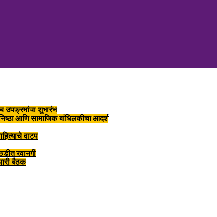
ब उपक्रमांचा शुभारंभ
, निष्ठा आणि सामाजिक बांधिलकीचा आदर्श
ाहित्याचे वाटप
ोठडीत रवानगी
तयारी बैठक