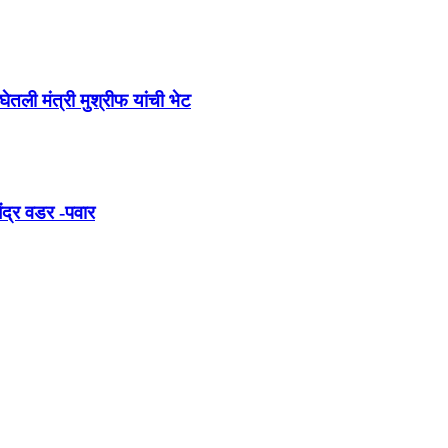
तली मंत्री मुश्रीफ यांची भेट
ंद्र वडर -पवार