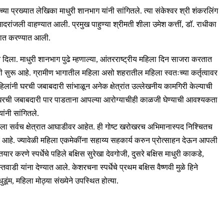
या प्रख्यात लेखिका माधुरी शानभाग यांनी सांगितले. त्या संकेश्वर श्री शंकरलिंग
 आदरांजली वाहण्यात आली. प्रमुख पाहुण्या श्रीमती शीला उमेश कत्तीं, डॉ. राधीका
रुवात करण्यात आली.
करुन दिला. माधुरी शानभाग पुढे म्हणाल्या, आंतरराष्ट्रीय महिला दिन साजरा करतात
 सुरू आहे. ग्रामीण भागातील महिला असो शहरातील महिला स्वतःच्या कर्तृत्वावर
िलांनी घरची जबाबदारी सांभाळून अनेक क्षेत्रांत उल्लेखनीय कामगिरी केल्याची
ंनी घरची जबाबदारी पार पाडताना आपल्या आरोग्याचीही काळजी घेण्याची आवश्यकता
ांनी सांगितले.
ला सर्वच क्षेत्रात आघाडीवर आहेत. ही गोष्ट खरोखरच अभिमानास्पद निश्चितच
ार आहे. ज्यावेळी महिला एकमेकींना सहाय्य सहकार्य करुन प्रोत्साहन देऊन आपली
ार करणे स्पर्धेचे पहिले बक्षिस सुरेखा देवगोजी, दुसरे बक्षिस माधुरी काकडे,
तवाडी यांना देण्यात आले. केशरचना स्पर्धेचे प्रथम बक्षिस वैष्णवी मुळे हिने
ूंम, महिला मोठ्या संख्येने उपस्थित होत्या.