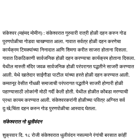
संकेश्वर (महंमद मोमीन) : संकेश्वरात गुरुवारी रात्री होळी दहन करुन गोड
पुरणपोळीचा गोडवा चाखण्यात आला. गावात सर्वत्र होळी दहन करणेचा
कार्यक्रम टिमक्यांच्या निनादात आणि शिमगा करीत साजरा होताना दिसला.
गावात ठिकठिकाणी सार्वजनिक होळी दहन करण्याचा कार्यक्रम होताना दिसला.
येथील मारुती मंदिर जवळ सार्वजनिक होळी परंपरागत पद्धतीने साजरी करण्यात
आली. येथे खातेदार साईगौडा पाटील यांच्या हस्ते होळी दहन करण्यात आली.
कमतनूर वेसीत गोंधळी समाजाची परंपरागत पद्धतीने साजरी होणारी होळी
पहाण्यासाठी लोकांनी मोठी गर्दी केली होती. येथील होळीत कोंबडा मरण्याची
प्रथा कायम करण्यात आली. संकेश्वरकरांनी होळीच्या पवित्र अग्नित सर्व
दुःखे,चिंता दहन करुन गोड पुरणपोळीचा आस्वाद घेतला.
संकेश्वरात नो धुलीवंदन
शुक्रवार दि. १८ रोजी संकेश्वरात धुलीवंदन नसल्याने रंगांची बरसात कांहीं