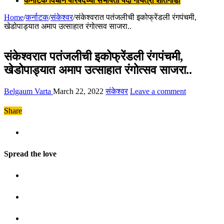
कर्नाटक विधान परिषदेच्या सभापती पदी गायत्री शांतेगौडा
Home
/
कर्नाटक
/
संकेश्वर
/
संकेश्वरात पतंजलीची इकोफ्रेंडली रंगपंचमी,
खेडोपाड्यात अमाप उत्साहात रंगोत्सव साजरा..
संकेश्वरात पतंजलीची इकोफ्रेंडली रंगपंचमी,
खेडोपाड्यात अमाप उत्साहात रंगोत्सव साजरा..
Belgaum Varta
March 22, 2022
संकेश्वर
Leave a comment
Share
Spread the love