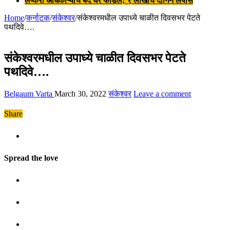
लष्करी अधिकाऱ्याचे बंद घर फोडले; ९ लाखांचे दागिने लंपास
Home
/
कर्नाटक
/
संकेश्वर
/
संकेश्वरमधील उपाध्ये चाळीत दिवसभर पेटते
पथदिवे….
संकेश्वरमधील उपाध्ये चाळीत दिवसभर पेटते
पथदिवे….
Belgaum Varta
March 30, 2022
संकेश्वर
Leave a comment
Share
Spread the love