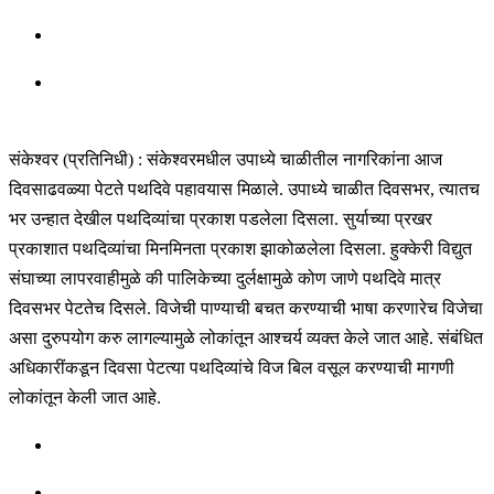
संकेश्वर (प्रतिनिधी) : संकेश्वरमधील उपाध्ये चाळीतील नागरिकांना आज
दिवसाढवळ्या पेटते पथदिवे पहावयास मिळाले. उपाध्ये चाळीत दिवसभर, त्यातच
भर उन्हात देखील पथदिव्यांचा प्रकाश पडलेला दिसला. सुर्याच्या प्रखर
प्रकाशात पथदिव्यांचा मिनमिनता प्रकाश झाकोळलेला दिसला. हुक्केरी विद्युत
संघाच्या लापरवाहीमुळे की पालिकेच्या दुर्लक्षामुळे कोण जाणे पथदिवे मात्र
दिवसभर पेटतेच दिसले. विजेची पाण्याची बचत करण्याची भाषा करणारेच विजेचा
असा दुरुपयोग करु लागल्यामुळे लोकांतून आश्चर्य व्यक्त केले जात आहे. संबंधित
अधिकारींकडून दिवसा पेटत्या पथदिव्यांचे विज बिल वसूल करण्याची मागणी
लोकांतून केली जात आहे.