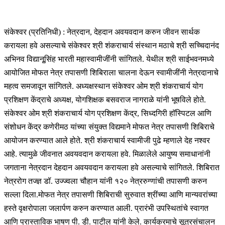
संकेश्वर (प्रतिनिधी) : नेत्रदान, देहदान अवयवदान करुन जीवन सार्थक
करायला हवे असल्याचे संकेश्वर श्री शंकराचार्य संस्थान मठाचे श्री सच्चिदानंद
अभिनव विद्यानू्सिंह भारती महास्वामीजींनी सांगितले. येथील श्री साईभवनमध्ये
आयोजित मोफत नेत्र तपासणी शिबिराला चालना देऊन स्वामीजींनी नेत्रदानाचे
महत्व समजावून सांगितले. अध्यक्षस्थान संकेश्वर ओम श्री शंकराचार्य योग
प्रशिक्षण केंद्राचे अध्यक्ष, योगशिक्षक बसवराज नागराळे यांनी भूषविले होते.
संकेश्वर ओम श्री शंकराचार्य योग प्रशिक्षण केंद्र, सिध्दगिरी हाॅस्पिटल आणि
संशोधन केंद्र कणेरीमठ यांच्या संयुक्त विद्यमाने मोफत नेत्र तपासणी शिबिराचे
आयोजन करण्यात आले होते. श्री शंकराचार्य स्वामीजी पुढे म्हणाले देह नश्वर
आहे. त्यामुळे जीवनात अवयवदान करायला हवे. मिळालेले आयुष्य समाधानांनी
जगताना नेत्रदान देहदान अवयवदान करायला हवे असल्याचे सांगितले. शिबिरात
नेत्ररोग तज्ज्ञ डॉ. उज्ज्वला चौहान यांनी १२० नेत्ररुग्णांची तपासणी करुन
सल्ला दिला.मोफत नेत्र तपासणी शिबिराची सुरुवात श्रींच्या आणि मान्यवरांच्या
हस्ते वृक्षरोपाला जलार्पण करुन करण्यात आली. प्रारंभी उपस्थितांचे स्वागत
आणि प्रास्ताविक भाषण पी. डी. पाटील यांनी केले. कार्यक्रमाचे सूत्रसंचालन