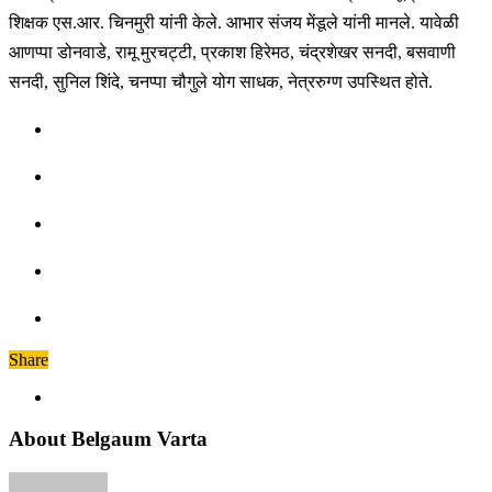
शिक्षक एस.आर. चिनमुरी यांनी केले. आभार संजय मेंडूले यांनी मानले. यावेळी
आणप्पा डोनवाडे, रामू मुरचट्टी, प्रकाश हिरेमठ, चंद्रशेखर सनदी, बसवाणी
सनदी, सुनिल शिंदे, चनप्पा चौगुले योग साधक, नेत्ररुग्ण उपस्थित होते.
Share
About Belgaum Varta