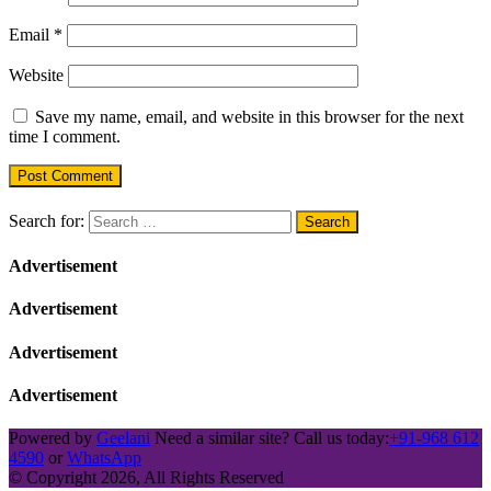
Email
*
Website
Save my name, email, and website in this browser for the next
time I comment.
Search for:
Advertisement
Advertisement
Advertisement
Advertisement
Powered by
Geelani
Need a similar site? Call us today:
+91-968 612
4590
or
WhatsApp
© Copyright 2026, All Rights Reserved