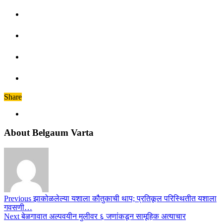
Share
About Belgaum Varta
Previous
झाकोळलेल्या यशाला कौतुकाची थाप; प्रतिकूल परिस्थितीत यशाला
गवसणी…
Next
बेळगावात अल्पवयीन मुलीवर ६ जणांकडून सामूहिक अत्याचार