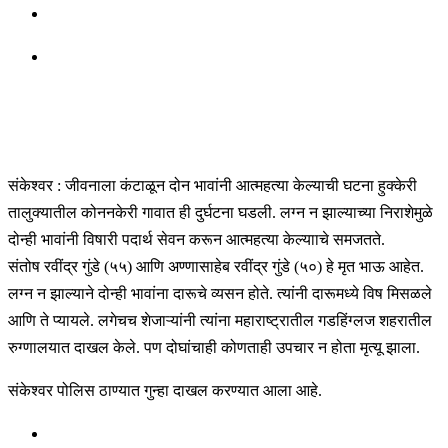
संकेश्वर : जीवनाला कंटाळून दोन भावांनी आत्महत्या केल्याची घटना हुक्केरी
तालुक्यातील कोननकेरी गावात ही दुर्घटना घडली. लग्न न झाल्याच्या निराशेमुळे
दोन्ही भावांनी विषारी पदार्थ सेवन करून आत्महत्या केल्यााचे समजतते.
संतोष रवींद्र गुंडे (५५) आणि अण्णासाहेब रवींद्र गुंडे (५०) हे मृत भाऊ आहेत.
लग्न न झाल्याने दोन्ही भावांना दारूचे व्यसन होते. त्यांनी दारूमध्ये विष मिसळले
आणि ते प्यायले. लगेचच शेजाऱ्यांनी त्यांना महाराष्ट्रातील गडहिंग्लज शहरातील
रुग्णालयात दाखल केले. पण दोघांचाही कोणताही उपचार न होता मृत्यू झाला.
संकेश्वर पोलिस ठाण्यात गुन्हा दाखल करण्यात आला आहे.