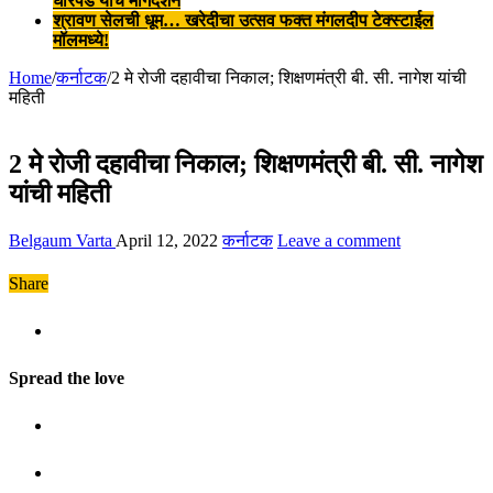
घोरपडे यांचे मार्गदर्शन
श्रावण सेलची धूम… खरेदीचा उत्सव फक्त मंगलदीप टेक्स्टाईल
मॉलमध्ये!
Home
/
कर्नाटक
/
2 मे रोजी दहावीचा निकाल; शिक्षणमंत्री बी. सी. नागेश यांची
महिती
2 मे रोजी दहावीचा निकाल; शिक्षणमंत्री बी. सी. नागेश
यांची महिती
Belgaum Varta
April 12, 2022
कर्नाटक
Leave a comment
Share
Spread the love