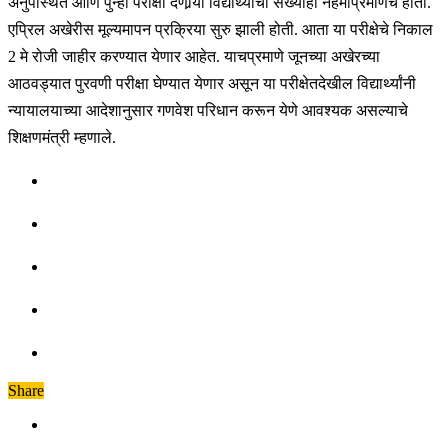
अनुपस्थित आणि पुन्हा परीक्षा देणार्‍या विद्यार्थ्यांची संख्याही नेहमीप्रमाणेच होती.
एप्रिल अखेरीस मूल्यमापन प्रक्रिया सुरु झाली होती. आता या परीक्षेचे निकाल
2 मे रोजी जाहीर करण्यात येणार आहेत. याचप्रमाणे जूनच्या अखेरच्या
आठवड्यात पुरवणी परीक्षा घेण्यात येणार असून या परीक्षेतदेखील विद्यार्थ्यांनी
न्यायालयाच्या आदेशानुसार गणवेश परिधान करून येणे आवश्यक असल्याचे
शिक्षणमंत्री म्हणाले.
Share