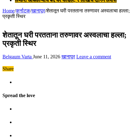
लष्करी अधिकाऱ्याचे बंद घर फोडले; ९ लाखांचे दागिने लंपास
Home
/
कर्नाटक
/
खानापूर
/
शेतातून घरी परतताना तरुणावर अस्वलाचा हल्ला;
प्रकृती स्थिर
शेतातून घरी परतताना तरुणावर अस्वलाचा हल्ला;
प्रकृती स्थिर
Belgaum Varta
June 11, 2026
खानापूर
Leave a comment
Share
Spread the love