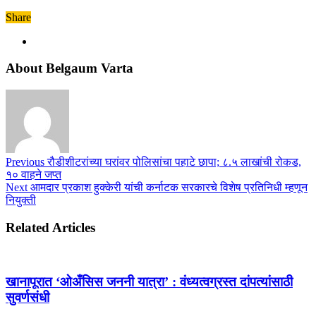
Share
About Belgaum Varta
Previous
रौडीशीटरांच्या घरांवर पोलिसांचा पहाटे छापा; ८.५ लाखांची रोकड,
१० वाहने जप्त
Next
आमदार प्रकाश हुक्केरी यांची कर्नाटक सरकारचे विशेष प्रतिनिधी म्हणून
नियुक्ती
Related Articles
खानापूरात ‘ओअँसिस जननी यात्रा’ : वंध्यत्वग्रस्त दांपत्यांसाठी
सुवर्णसंधी