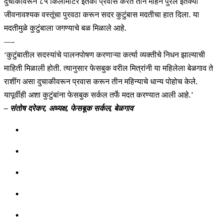
दुचाकीवरून ८५ किलोमीटर इतका प्रवास करत तीन महिने पुरेल इतक्या
जीवनावश्यक वस्तूंचा पुरवठा करून सदर कुटुंबास मदतीचा हात दिला. या
मदतीमुळे कुटुंबाला जगण्याचे बळ मिळाले आहे.
—-
‘कुटुंबातील सदस्यांचे पालनपोषण करणाऱ्या कर्त्या व्यक्तीचे निधन झाल्याची
माहिती मिळाली होती. त्यानुसार फेसबुक वरील मित्रांनी या महिलेला बेळगाव ते
राशींग असा दुचाकीवरून प्रवास करून तीन महिन्याचे धान्य पोहोच केले.
यापूर्वीही अशा कुटुंबांना फेसबुक सर्कल तर्फे मदत करण्यात आली आहे.’
– संतोष दरेकर, अध्यक्ष, फेसबूक सर्कल, बेळगाव