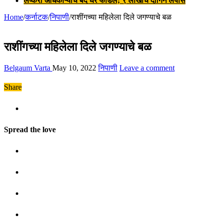
लष्करी अधिकाऱ्याचे बंद घर फोडले; ९ लाखांचे दागिने लंपास
Home
/
कर्नाटक
/
निपाणी
/
राशींगच्या महिलेला दिले जगण्याचे बळ
राशींगच्या महिलेला दिले जगण्याचे बळ
Belgaum Varta
May 10, 2022
निपाणी
Leave a comment
Share
Spread the love