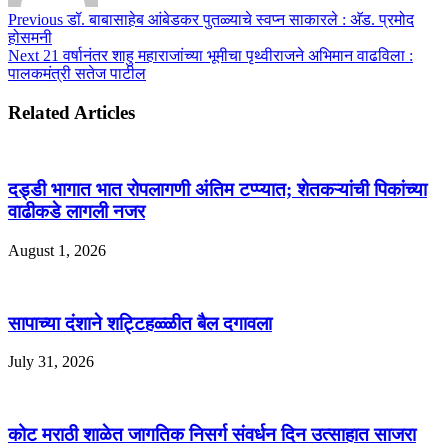
Previous
डॉ. बाबासाहेब आंबेडकर पुतळ्याचे स्वप्न साकारले : अ‍ॅड. प्रमोद
होसमनी
Next
21 वर्षानंतर शाहु महाराजांच्या भूमीचा पृथ्वीराजने अभिमान वाढविला :
पालकमंत्री सतेज पाटील
Related Articles
दड्डी भागात भात रोपलागणी अंतिम टप्प्यात; शेतकऱ्यांची पिकांच्या
वाढीकडे लागली नजर
August 1, 2026
सापाच्या दंशाने शट्टिहळ्ळीत बैल दगावला
July 31, 2026
कोट मराठी शाळेत जागतिक निसर्ग संवर्धन दिन उत्साहात साजरा