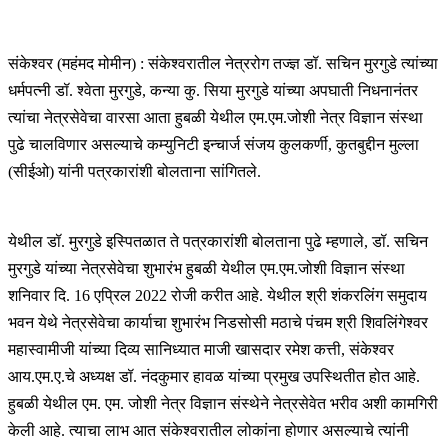
संकेश्वर (महंमद मोमीन) : संकेश्वरातील नेत्ररोग तज्ज्ञ डॉ. सचिन मुरगुडे त्यांच्या
धर्मपत्नी डॉ. श्वेता मुरगुडे, कन्या कु. सिया मुरगुडे यांच्या अपघाती निधनानंतर
त्यांचा नेत्रसेवेचा वारसा आता हुबळी येथील एम.एम.जोशी नेत्र विज्ञान संस्था
पुढे चालविणार असल्याचे कम्युनिटी इन्चार्ज संजय कुलकर्णी, कुतबुद्दीन मुल्ला
(सीईओ) यांनी पत्रकारांशी बोलताना सांगितले.
येथील डॉ. मुरगुडे इस्पितळात ते पत्रकारांशी बोलताना पुढे म्हणाले, डॉ. सचिन
मुरगुडे यांच्या नेत्रसेवेचा शुभारंभ हुबळी येथील एम.एम.जोशी विज्ञान संस्था
शनिवार दि. 16 एप्रिल 2022 रोजी करीत आहे. येथील श्री शंकरलिंग समुदाय
भवन येथे नेत्रसेवेचा कार्याचा शुभारंभ निडसोसी मठाचे पंचम श्री शिवलिंगेश्वर
महास्वामीजी यांच्या दिव्य सानिध्यात माजी खासदार रमेश कत्ती, संकेश्वर
आय.एम.ए.चे अध्यक्ष डॉ. नंदकुमार हावळ यांच्या प्रमुख उपस्थितीत होत आहे.
हुबळी येथील एम. एम. जोशी नेत्र विज्ञान संस्थेने नेत्रसेवेत भरीव अशी कामगिरी
केली आहे. त्याचा लाभ आत संकेश्वरातील लोकांना होणार असल्याचे त्यांनी