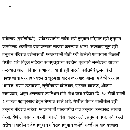
संकेश्वर (प्रतिनिधी) : संकेश्वरातील सर्वच श्री हनुमान मंदिरात श्री हनुमान
जन्मोत्सव भक्तीमय वातावरणात साजरा करण्यात आला. सकाळपासून श्री
हनुमान मंदिरात दर्शनासाठी भक्तगणांंनी मोठी गर्दी केलेली पहावयास मिळाली.
येथील श्री विठ्ठल मंदिरात पवनपूत्राच्या प्रतिमा पूजनाने जन्मोत्सव साजरा
करण्यात आला. विनायक भागवत यांनी श्री मारुती प्रतिमेचै पूजन केले.
भक्तगणांना प्रसाद स्वरुपात सुंठवडा वाटप करण्यात आला. यावेळी प्रसाद
भागवत, चरण खटावकर, श्रीनिवास कोळेकर, प्रसाद काकडे, ओंकार
खटावकर, अमृत अनसकर उपस्थित होते. येथे उद्या रविवार दि. १७ रोजी रात्री
८ वाजता महाप्रसाद ठेवून घेण्यात आले आहे. येथील पोवार चाळीतील श्री
हनुमान मंदिरात महिला भक्तगणांनी पाळनागीत गात हनुमान जन्मकाळ साजरा
केला. येथील बसवान गल्ली, अंकली वेस, वडर गल्ली, हनुमान नगर, नदी गल्ली,
तसेच गावातील सर्वच हनुमान मंदिरात हनुमान जयंती भक्तीमय वातावरणात