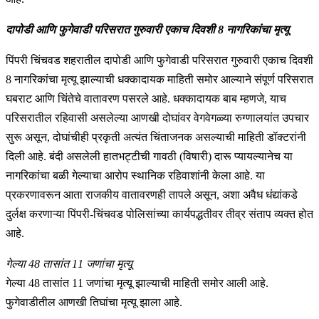
दापोडी आणि फुगेवाडी परिसरात गुरुवारी एकाच दिवशी 8 नागरिकांचा मृत्यू
पिंपरी चिंचवड शहरातील दापोडी आणि फुगेवाडी परिसरात गुरुवारी एकाच दिवशी
8 नागरिकांचा मृत्यू झाल्याची धक्कादायक माहिती समोर आल्याने संपूर्ण परिसरात
घबराट आणि चिंतेचे वातावरण पसरले आहे. धक्कादायक बाब म्हणजे, याच
परिसरातील रहिवासी असलेल्या आणखी दोघांवर वेगवेगळ्या रुग्णालयांत उपचार
सुरू असून, दोघांचीही प्रकृती अत्यंत चिंताजनक असल्याची माहिती डॉक्टरांनी
दिली आहे. बंदी असलेली हातभट्टीची गावठी (विषारी) दारू प्यायल्यानेच या
नागरिकांचा बळी गेल्याचा आरोप स्थानिक रहिवाशांनी केला आहे. या
प्रकरणावरून आता राजकीय वातावरणही तापले असून, अशा अवैध धंद्यांकडे
दुर्लक्ष करणाऱ्या पिंपरी-चिंचवड पोलिसांच्या कार्यपद्धतीवर तीव्र संताप व्यक्त होत
आहे.
गेल्या 48 तासांत 11 जणांचा मृत्यू
गेल्या 48 तासांत 11 जणांचा मृत्यू झाल्याची माहिती समोर आली आहे.
फुगेवाडीतील आणखी तिघांचा मृत्यू झाला आहे.