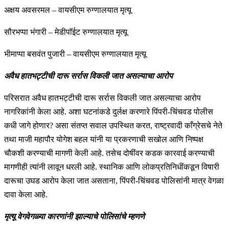
अक्षय अवसरमल – वायसीएम रुग्णालयात मृत्यू
सौरभप्पा भंगारी – मेडीपाॅईट रुग्णालयात मृत्यू
भीमाप्पा बसवंत पुजारी – वायसीएम रुग्णालयात मृत्यू
अवैध हातभट्टीची दारू सर्रास विकली जात असल्याचा आरोप
परिसरात अवैध हातभट्टीची दारू सर्रास विकली जात असल्याचा आरोप
नागरिकांनी केला आहे. अशा घटनांकडे दुर्लक्ष करणारे पिंपरी-चिंचवड पोलीस
कधी जागे होणार? असा संतप्त सवाल उपस्थित करत, राष्ट्रवादी काँग्रेसचे नेते
तथा माजी महापौर योगेश बहल यांनी या प्रकरणाची सखोल आणि निष्पक्ष
चौकशी करण्याची मागणी केली आहे. तसेच दोषींवर कडक कारवाई करण्याची
मागणीही त्यांनी लावून धरली आहे. स्थानिक आणि लोकप्रतिनिधींकडून विषारी
दारूचा उघड आरोप केला जात असताना, पिंपरी-चिंचवड पोलिसांनी मात्र वेगळा
दावा केला आहे.
मृत्यू वेगवेगळ्या कारणांनी झाल्याचे पोलिसांचे म्हणणे