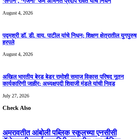
‘लगान’, ‘गजनी’ फेम अभिनेते प्रदीप रावत यांचे निधन
August 4, 2026
पद्मश्री डॉ. डी. वाय. पाटील यांचे निधन; शिक्षण क्षेत्रातील युगपुरुष
हरपले
August 4, 2026
अखिल भारतीय बेरड‌ बेडर रामोशी समाज‌ विकास परिषद नूतन
कार्यकारिणी जाहीर; अध्यक्षपदी शिवाजी मंडले यांची निवड
July 27, 2026
Check Also
अमरावतीत आंबोली पब्लिक स्कूलच्या एनसीसी