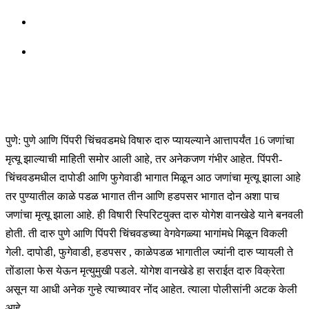
पुणे: पुणे आणि पिंपरी चिंचवडमधे विषारु दारु प्यायल्याने आत्तापर्यंत 16 जणांचा
मृत्यू झाल्याची माहिती समोर आली आहे, तर अनेकजण गंभीर आहेत. पिंपरी-
चिंचवडमधील दापोडी आणि फुगेवाडी भागात मिळून आठ जणांचा मृत्यू झाला आहे
तर पुण्यातील काळे पडळ भागात तीन आणि हडपसर भागात दोन अशा पाच
जणांचा मृत्यू झाला आहे. ही विषारी स्पिरिटयुक्त दारु योगेश वानखेडे याने बनवली
होती. ती दारु पुणे आणि पिंपरी चिंचवडच्या वेगवेगळ्या भागांमधे मिळून विकली
गेली. दापोडी, फुगेवाडी, हडपसर , काळेपडळ भागातील ज्यांनी दारु प्यायली ते
तोंडाला फेस येऊन मृत्युमुखी पडले. योगेश वानखेडे हा सराईत दारु विक्रेता
असून या आधी अनेक गुन्हे त्याच्यावर नोंद आहेत. त्याला पोलीसांनी अटक केली
आहे.